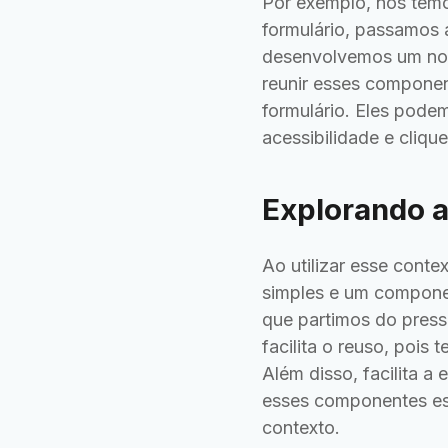
Por exemplo, nós temo
formulário, passamos 
desenvolvemos um no
reunir esses component
formulário. Eles pode
acessibilidade e clique
Explorando a
Ao utilizar esse cont
simples e um componen
que partimos do pres
facilita o reuso, pois 
Além disso, facilita a
esses componentes es
contexto.