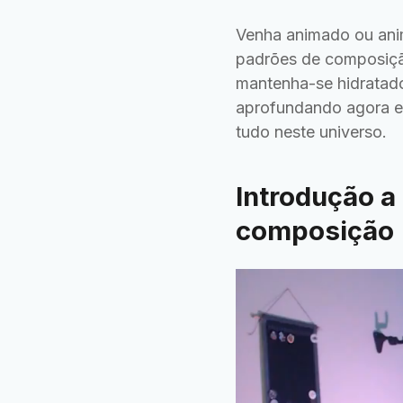
Venha animado ou anim
padrões de composiç
mantenha-se hidratado
aprofundando agora e
tudo neste universo.
Introdução a
composição