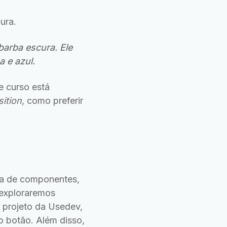
ura.
arba escura. Ele
 e azul.
e curso está
ition
, como preferir
ta de componentes,
 exploraremos
 projeto da Usedev,
 botão. Além disso,