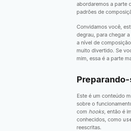
abordaremos a parte 
padrões de composiç
Convidamos você, estu
degrau, para chegar a 
a nível de composição
muito divertido. Se v
mim, essa é a parte m
Preparando-
Este é um conteúdo ma
sobre o funcionament
com
hooks
, então é 
conhecidos, como
us
reescritas.