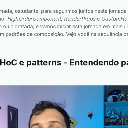
ada, estudante, para seguirmos juntos nesta jornad
ão,
HighOrderComponent
,
RenderProps
e
CustomHo
 ou hidratada, e vamos iniciar esta jornada em mais u
m padrões de composição. Vejo você na sequência 
 HoC e patterns - Entendendo p