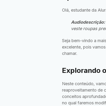
Olá, estudante da Alu
Audiodescrição:
veste roupas pre
Seja bem-vindo a mais
excelente, pois vamo
chamar.
Explorando o
Neste conteúdo, vamo
reaproveitamento de c
conceitos aprofundado
no qual faremos modi