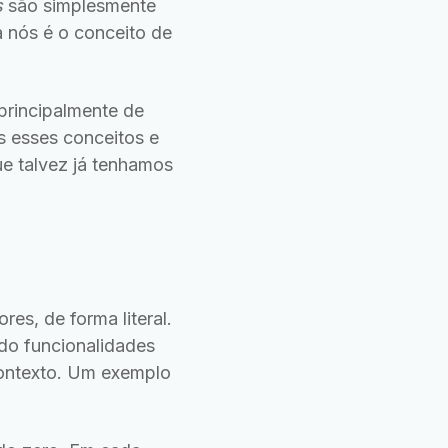
s
são simplesmente
 nós é o conceito de
principalmente de
 esses conceitos e
 talvez já tenhamos
s, de forma literal.
do funcionalidades
contexto. Um exemplo