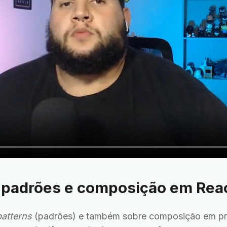
o padrões e composição em Rea
patterns
(padrões) e também sobre composição em pro