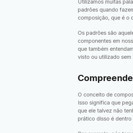
Utilizamos muitas pal
padrões quando fazemo
composição, que é o 
Os padrões são aquele
componentes em nosso
que também entendamo
visto ou utilizado sem
Compreenden
O conceito de compos
Isso significa que p
que ele talvez não te
prático disso é dentro