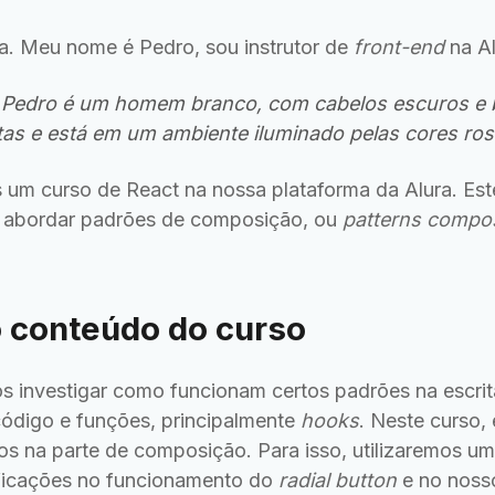
ra. Meu nome é Pedro, sou instrutor de
front-end
na Al
Pedro é um homem branco, com cabelos escuros e b
tas e está em um ambiente iluminado pelas cores rosa
 um curso de React na nossa plataforma da Alura. Est
s abordar padrões de composição, ou
patterns compos
 conteúdo do curso
s investigar como funcionam certos padrões na escri
ódigo e funções, principalmente
hooks
. Neste curso,
s na parte de composição. Para isso, utilizaremos um
ficações no funcionamento do
radial button
e no nosso