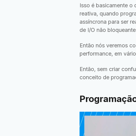
Isso é basicamente o 
reativa, quando progr
assíncrona para ser r
de I/O não bloqueante
Então nós veremos co
performance, em vário
Então, sem criar conf
conceito de programaç
Programação