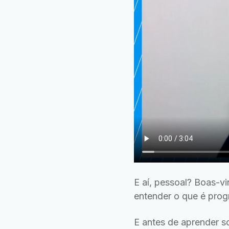
E aí, pessoal? Boas-vi
entender o que é prog
E antes de aprender s