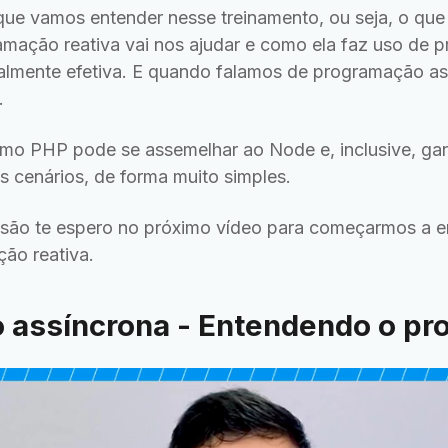
que vamos entender nesse treinamento, ou seja, o qu
amação reativa vai nos ajudar e como ela faz uso de
ealmente efetiva. E quando falamos de programação as
.
mo PHP pode se assemelhar ao Node e, inclusive, g
s cenários, de forma muito simples.
usão te espero no próximo vídeo para começarmos a e
ão reativa.
 assíncrona - Entendendo o pr