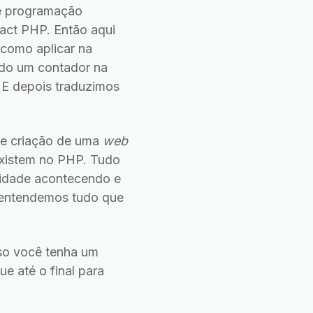
de programação
eact PHP. Então aqui
como aplicar na
ndo um contador na
 E depois traduzimos
de criação de uma
web
existem no PHP. Tudo
vidade acontecendo e
 entendemos tudo que
aso você tenha um
e até o final para