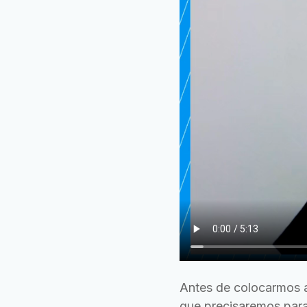
Antes de colocarmos a
que precisaremos para