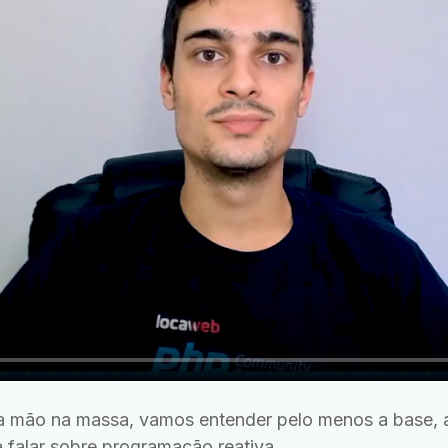
 mão na massa, vamos entender pelo menos a base, a
 falar sobre programação reativa.