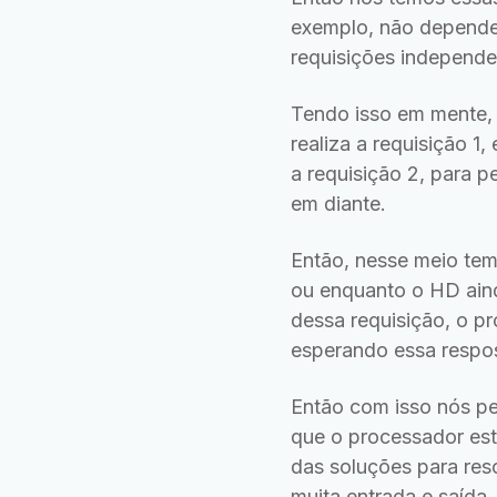
exemplo, não depende 
requisições independe
Tendo isso em mente,
realiza a requisição 1
a requisição 2, para p
em diante.
Então, nesse meio tem
ou enquanto o HD aind
dessa requisição, o p
esperando essa respo
Então com isso nós pe
que o processador est
das soluções para res
muita entrada e saída,