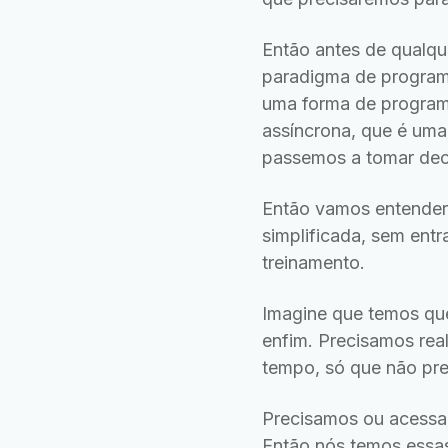
Então antes de qualqu
paradigma de program
uma forma de program
assíncrona, que é uma 
passemos a tomar dec
Então vamos entender
simplificada, sem ent
treinamento.
Imagine que temos que
enfim. Precisamos rea
tempo, só que não pr
Precisamos ou acessar
Então nós temos essas