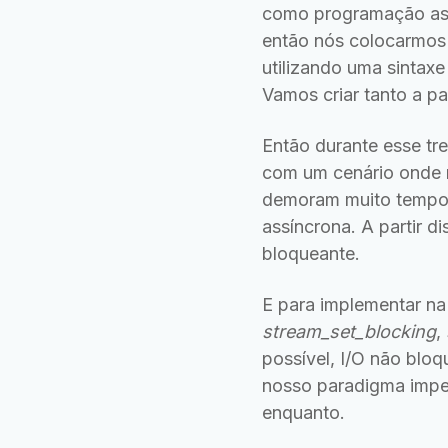
como programação ass
então nós colocarmos 
utilizando uma sintax
Vamos criar tanto a pa
Então durante esse t
com um cenário onde 
demoram muito tempo.
assíncrona. A partir 
bloqueante.
E para implementar na
stream_set_blocking
,
possível, I/O não blo
nosso paradigma impe
enquanto.