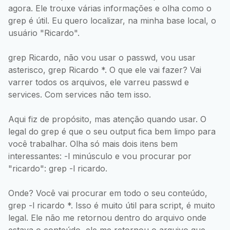
agora. Ele trouxe várias informações e olha como o
grep é útil. Eu quero localizar, na minha base local, o
usuário "Ricardo".
grep Ricardo, não vou usar o passwd, vou usar
asterisco, grep Ricardo *. O que ele vai fazer? Vai
varrer todos os arquivos, ele varreu passwd e
services. Com services não tem isso.
Aqui fiz de propósito, mas atenção quando usar. O
legal do grep é que o seu output fica bem limpo para
você trabalhar. Olha só mais dois itens bem
interessantes: -l minúsculo e vou procurar por
"ricardo": grep -l ricardo.
Onde? Você vai procurar em todo o seu conteúdo,
grep -l ricardo *. Isso é muito útil para script, é muito
legal. Ele não me retornou dentro do arquivo onde