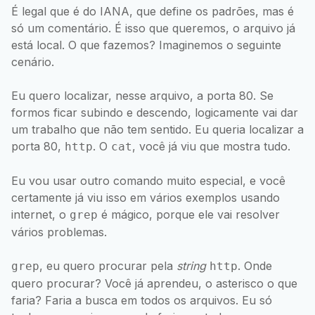
É legal que é do IANA, que define os padrões, mas é
só um comentário. É isso que queremos, o arquivo já
está local. O que fazemos? Imaginemos o seguinte
cenário.
Eu quero localizar, nesse arquivo, a porta 80. Se
formos ficar subindo e descendo, logicamente vai dar
um trabalho que não tem sentido. Eu queria localizar a
porta 80,
. O
, você já viu que mostra tudo.
http
cat
Eu vou usar outro comando muito especial, e você
certamente já viu isso em vários exemplos usando
internet, o
é mágico, porque ele vai resolver
grep
vários problemas.
, eu quero procurar pela
string
. Onde
grep
http
quero procurar? Você já aprendeu, o asterisco o que
faria? Faria a busca em todos os arquivos. Eu só