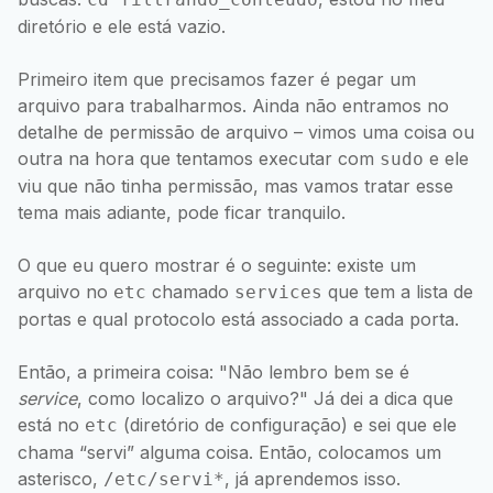
diretório e ele está vazio.
Primeiro item que precisamos fazer é pegar um
arquivo para trabalharmos. Ainda não entramos no
detalhe de permissão de arquivo – vimos uma coisa ou
outra na hora que tentamos executar com
e ele
sudo
viu que não tinha permissão, mas vamos tratar esse
tema mais adiante, pode ficar tranquilo.
O que eu quero mostrar é o seguinte: existe um
arquivo no
chamado
que tem a lista de
etc
services
portas e qual protocolo está associado a cada porta.
Então, a primeira coisa: "Não lembro bem se é
service
, como localizo o arquivo?" Já dei a dica que
está no
(diretório de configuração) e sei que ele
etc
chama “servi” alguma coisa. Então, colocamos um
asterisco,
, já aprendemos isso.
/etc/servi*