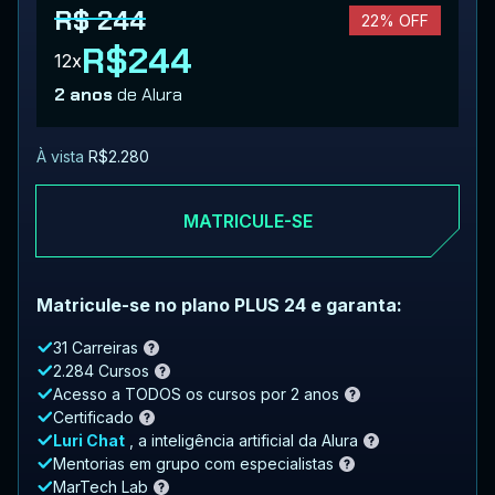
R$ 244
22% OFF
R$244
12x
2 anos
de Alura
À vista
R$2.280
MATRICULE-SE
Matricule-se no plano PLUS 24 e garanta:
31 Carreiras
2.284 Cursos
Acesso a TODOS os cursos por 2 anos
Certificado
Luri Chat
, a inteligência artificial da Alura
Mentorias em grupo com especialistas
MarTech Lab