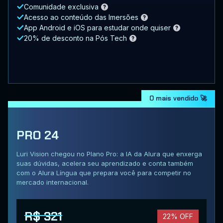
Comunidade exclusiva
Acesso ao conteúdo das Imersões
App Android e iOS para estudar onde quiser
20% de desconto na Pós Tech
O mais vendido 🚀
PRO 24
Luri Vision chegou no Plano Pro: a IA da Alura que enxerga
suas dúvidas, acelera seu aprendizado e conta também
com o Alura Língua que prepara você para competir no
mercado internacional.
R$ 321
22% OFF