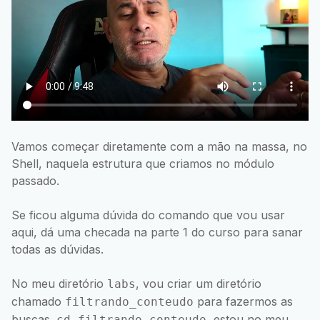
Vamos começar diretamente com a mão na massa, no
Shell, naquela estrutura que criamos no módulo
passado.
Se ficou alguma dúvida do comando que vou usar
aqui, dá uma checada na parte 1 do curso para sanar
todas as dúvidas.
No meu diretório
, vou criar um diretório
labs
chamado
para fazermos as
filtrando_conteudo
buscas.
, estou no meu
cd filtrando_conteudo