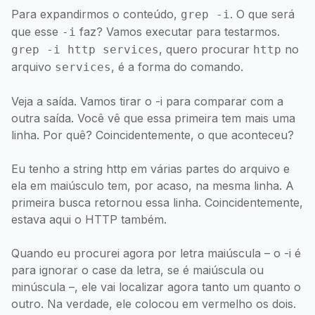
Para expandirmos o conteúdo,
. O que será
grep -i
que esse
faz? Vamos executar para testarmos.
-i
, quero procurar
no
grep -i http services
http
arquivo
, é a forma do comando.
services
Veja a saída. Vamos tirar o -i para comparar com a
outra saída. Você vê que essa primeira tem mais uma
linha. Por quê? Coincidentemente, o que aconteceu?
Eu tenho a string http em várias partes do arquivo e
ela em maiúsculo tem, por acaso, na mesma linha. A
primeira busca retornou essa linha. Coincidentemente,
estava aqui o HTTP também.
Quando eu procurei agora por letra maiúscula – o -i é
para ignorar o case da letra, se é maiúscula ou
minúscula –, ele vai localizar agora tanto um quanto o
outro. Na verdade, ele colocou em vermelho os dois.