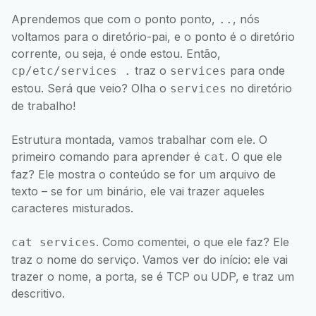
Aprendemos que com o ponto ponto,
, nós
..
voltamos para o diretório-pai, e o ponto é o diretório
corrente, ou seja, é onde estou. Então,
traz o
para onde
cp/etc/services .
services
estou. Será que veio? Olha o
no diretório
services
de trabalho!
Estrutura montada, vamos trabalhar com ele. O
primeiro comando para aprender é
. O que ele
cat
faz? Ele mostra o conteúdo se for um arquivo de
texto – se for um binário, ele vai trazer aqueles
caracteres misturados.
. Como comentei, o que ele faz? Ele
cat services
traz o nome do serviço. Vamos ver do início: ele vai
trazer o nome, a porta, se é TCP ou UDP, e traz um
descritivo.