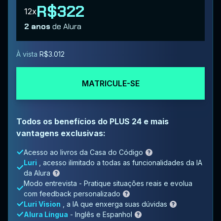
R$322
12x
2 anos
de Alura
À vista
R$3.012
MATRICULE-SE
Todos os benefícios do PLUS 24 e mais
vantagens exclusivas:
Acesso ao livros da Casa do Código
Luri
, acesso ilimitado a todas as funcionalidades da IA
da Alura
Modo entrevista - Pratique situações reais e evolua
com feedback personalizado
Luri Vision
, a IA que enxerga suas dúvidas
Alura Língua
- Inglês e Espanhol