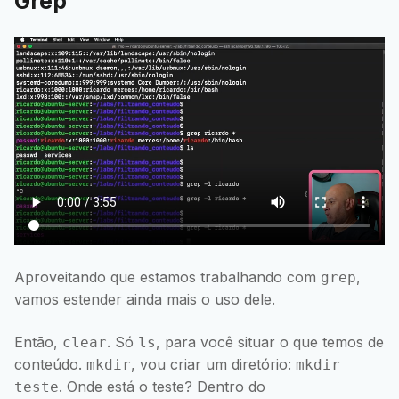
Grep
Aproveitando que estamos trabalhando com
,
grep
vamos estender ainda mais o uso dele.
Então,
. Só
, para você situar o que temos de
clear
ls
conteúdo.
, vou criar um diretório:
mkdir
mkdir
. Onde está o teste? Dentro do
teste