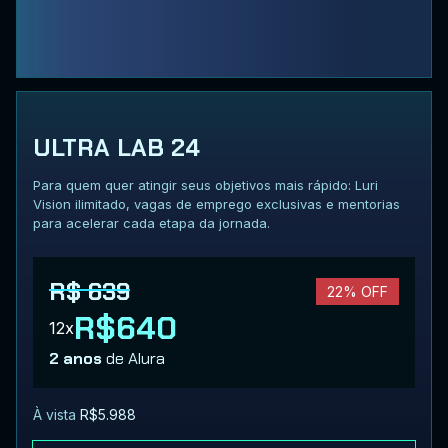
ULTRA LAB 24
Para quem quer atingir seus objetivos mais rápido: Luri
Vision ilimitado, vagas de emprego exclusivas e mentorias
para acelerar cada etapa da jornada.
R$ 639
22% OFF
R$640
12x
2 anos
de Alura
À vista
R$5.988