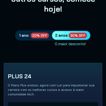
hoje!
1 ano
2 anos
20% OFF
30% OFF
O maior desconto!
PLUS 24
O Plano Plus evoluiu: agora com Luri para impulsionar sua
carreira com os melhores cursos e acesso à maior
comunidade tech.