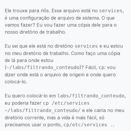
Ele trouxe para nós. Esse arquivo está no
,
services
é uma configuração de arquivo de sistema. O que
vamos fazer? Eu vou fazer uma cópia dele para o
nosso diretório de trabalho.
Eu sei que ele está no diretório
e eu estou
services
no meu diretório de trabalho. Como faço uma cópia
de lá para onde estou
(
)? Fácil,
: vou
~/labs/filtrando_conteudo
cp
dizer onde está o arquivo de origem e onde quero
colocá-lo.
Eu quero colocá-lo em
,
labs/filtrando_conteudo
eu poderia fazer
cp /etc/services
e ele cairia no meu
~/labs/filtrando_conteudo/
diretório corrente, mas a vida é mais fácil, só
precisamos usar o ponto,
.
cp/etc/services .