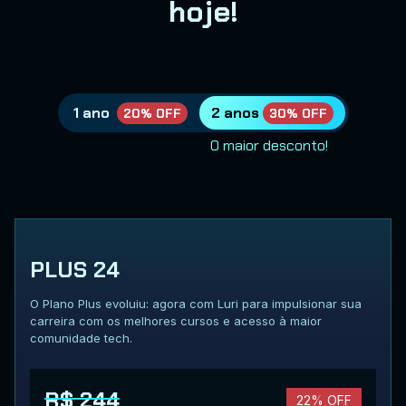
hoje!
1 ano
2 anos
20% OFF
30% OFF
O maior desconto!
PLUS 24
O Plano Plus evoluiu: agora com Luri para impulsionar sua
carreira com os melhores cursos e acesso à maior
comunidade tech.
R$ 244
22% OFF