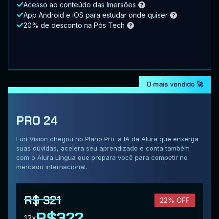
Acesso ao conteúdo das Imersões
App Android e iOS para estudar onde quiser
20% de desconto na Pós Tech
O mais vendido 🚀
PRO 24
Luri Vision chegou no Plano Pro: a IA da Alura que enxerga
suas dúvidas, acelera seu aprendizado e conta também
com o Alura Língua que prepara você para competir no
mercado internacional.
R$ 321
22% OFF
R$322
12x