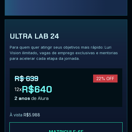
ULTRA LAB 24
Para quem quer atingir seus objetivos mais rápido: Luri
Vision ilimitado, vagas de emprego exclusivas e mentorias
para acelerar cada etapa da jornada.
R$ 639
22% OFF
R$640
12x
2 anos
de Alura
À vista
R$5.988
MATRICULE-SE