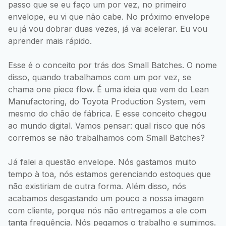
passo que se eu faço um por vez, no primeiro
envelope, eu vi que não cabe. No próximo envelope
eu já vou dobrar duas vezes, já vai acelerar. Eu vou
aprender mais rápido.
Esse é o conceito por trás dos Small Batches. O nome
disso, quando trabalhamos com um por vez, se
chama one piece flow. É uma ideia que vem do Lean
Manufactoring, do Toyota Production System, vem
mesmo do chão de fábrica. E esse conceito chegou
ao mundo digital. Vamos pensar: qual risco que nós
corremos se não trabalhamos com Small Batches?
Já falei a questão envelope. Nós gastamos muito
tempo à toa, nós estamos gerenciando estoques que
não existiriam de outra forma. Além disso, nós
acabamos desgastando um pouco a nossa imagem
com cliente, porque nós não entregamos a ele com
tanta frequência. Nós pegamos o trabalho e sumimos.