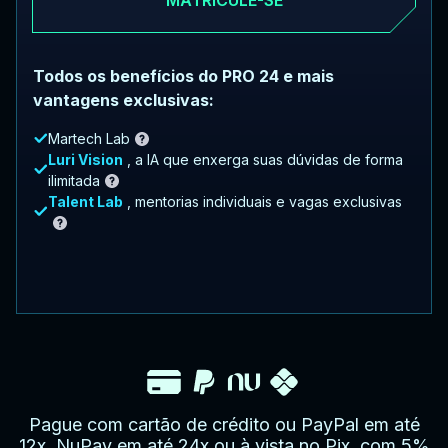
Todos os benefícios do PRO 24 e mais
vantagens exclusivas:
Martech Lab
Luri Vision
, a IA que enxerga suas dúvidas de forma
ilimitada
Talent Lab
, mentorias individuais e vagas exclusivas
Pague com cartão de crédito ou PayPal em até
12x, NuPay em até 24x ou à vista no Pix, com 5%