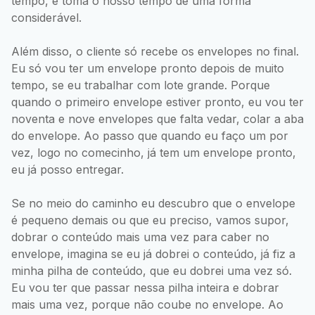
tempo, e toma o nosso tempo de uma forma
considerável.
Além disso, o cliente só recebe os envelopes no final.
Eu só vou ter um envelope pronto depois de muito
tempo, se eu trabalhar com lote grande. Porque
quando o primeiro envelope estiver pronto, eu vou ter
noventa e nove envelopes que falta vedar, colar a aba
do envelope. Ao passo que quando eu faço um por
vez, logo no comecinho, já tem um envelope pronto,
eu já posso entregar.
Se no meio do caminho eu descubro que o envelope
é pequeno demais ou que eu preciso, vamos supor,
dobrar o conteúdo mais uma vez para caber no
envelope, imagina se eu já dobrei o conteúdo, já fiz a
minha pilha de conteúdo, que eu dobrei uma vez só.
Eu vou ter que passar nessa pilha inteira e dobrar
mais uma vez, porque não coube no envelope. Ao