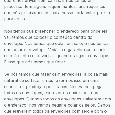
queremos enviar cem cartas. E nós temos um
processo, têm alguns requerimentos, uns requisitos
que nós precisamos ter para nossa carta estar pronta
para envio.
Nós temos que preencher o endereço para onde ela
vai, temos que colocar o conteúdo dentro do
envelope. Nós temos que colar um selo, e nós temos
que colar o envelope. Vedá-lo e garantir que a carta
está lá dentro e só vai sair quando rasgar o envelope.
É isso que nós temos que fazer.
Se nós temos que fazer cem envelopes, a coisa mais
natural de se fazer é nós fazermos isso em uma
espécie de produção por etapas. Nós vamos pegar
todos os envelopes, escrever os endereços nos
envelopes. Quando todos os envelopes estiverem com
o endereço, nós vamos pegar e colar os selos. Depois
que estiverem todos os envelopes com selo e com o