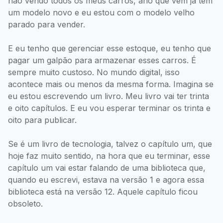
não vendo todos os meus carros, ano que vem já tem
um modelo novo e eu estou com o modelo velho
parado para vender.
E eu tenho que gerenciar esse estoque, eu tenho que
pagar um galpão para armazenar esses carros. É
sempre muito custoso. No mundo digital, isso
acontece mais ou menos da mesma forma. Imagina se
eu estou escrevendo um livro. Meu livro vai ter trinta
e oito capítulos. E eu vou esperar terminar os trinta e
oito para publicar.
Se é um livro de tecnologia, talvez o capítulo um, que
hoje faz muito sentido, na hora que eu terminar, esse
capítulo um vai estar falando de uma biblioteca que,
quando eu escrevi, estava na versão 1 e agora essa
biblioteca está na versão 12. Aquele capítulo ficou
obsoleto.