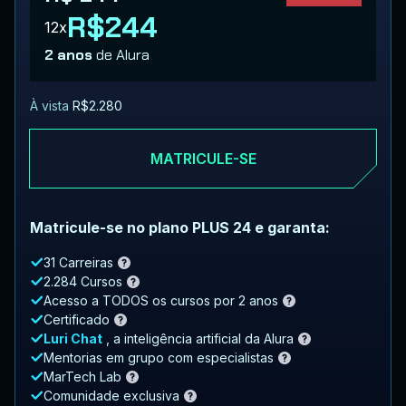
R$244
12x
2 anos
de Alura
À vista
R$2.280
MATRICULE-SE
Matricule-se no plano PLUS 24 e garanta:
31 Carreiras
2.284 Cursos
Acesso a TODOS os cursos por 2 anos
Certificado
Luri Chat
, a inteligência artificial da Alura
Mentorias em grupo com especialistas
MarTech Lab
Comunidade exclusiva