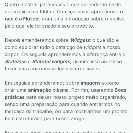
Quero mostrar para vocês o que aprenderão neste
curso inicial de Flutter. Começaremos aprendendo
o
que é o Flutter
, com uma introdução sobre o motivo
pelo qual ele foi criado e seu propósito.
Depois entenderemos sobre
Widgets
: o que são e
como explorar todo o catálogo de
widgets
a nosso
dispor. Em seguida aprenderemos a diferença entre o
Stateless
e
Stateful widgets
, usando isso ao nosso
favor para criarmos widgets diferenciados.
Em seguida aprenderemos sobre
imagens
e como
criar uma
animação
mínima. Por fim, usaremos
Boas
práticas
para deixar nosso projeto muito organizado,
sendo uma preparação para quando entrarmos no
mercado de trabalho, ou para mostrarmos um projeto
bem estruturado para nosso amigo.
Eu sei que vocês querem ver o projeto agora e é isso