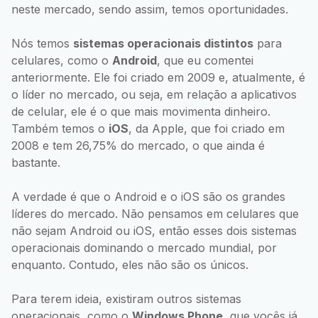
neste mercado, sendo assim, temos oportunidades.
Nós temos
sistemas operacionais distintos
para
celulares, como o
Android
, que eu comentei
anteriormente. Ele foi criado em 2009 e, atualmente, é
o líder no mercado, ou seja, em relação a aplicativos
de celular, ele é o que mais movimenta dinheiro.
Também temos o
iOS
, da Apple, que foi criado em
2008 e tem 26,75% do mercado, o que ainda é
bastante.
A verdade é que o Android e o iOS são os grandes
líderes do mercado. Não pensamos em celulares que
não sejam Android ou iOS, então esses dois sistemas
operacionais dominando o mercado mundial, por
enquanto. Contudo, eles não são os únicos.
Para terem ideia, existiram outros sistemas
operacionais, como o
Windows Phone
, que vocês já