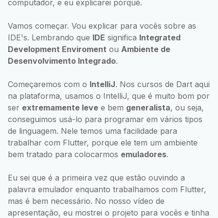
computador, e eu explicarei porquê.
Vamos começar. Vou explicar para vocês sobre as
IDE's. Lembrando que
IDE
significa
Integrated
Development Enviroment
ou
Ambiente de
Desenvolvimento Integrado
.
Começaremos com o
IntelliJ
. Nos cursos de Dart aqui
na plataforma, usamos o IntelliJ, que é muito bom por
ser
extremamente leve
e bem
generalista
, ou seja,
conseguimos usá-lo para programar em vários tipos
de linguagem. Nele temos uma facilidade para
trabalhar com Flutter, porque ele tem um ambiente
bem tratado para colocarmos
emuladores
.
Eu sei que é a primeira vez que estão ouvindo a
palavra emulador enquanto trabalhamos com Flutter,
mas é bem necessário. No nosso vídeo de
apresentação, eu mostrei o projeto para vocês e tinha