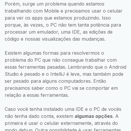
Porém, surge um problema quando estamos
trabalhando com Mobile e precisamos usar o celular
para ver os apps que estamos produzindo. Isso
porque, às vezes, o PC não tem tanta potência para
processar um emulador, uma IDE, as edições de
código e nossas visualizações das mudanças.
Existem algumas formas para resolvermos o
problema do PC que não consegue trabalhar com
essas ferramentas pesadas. Lembrando que o Android
Studio é pesado e o IntelliJ é leve, mas também pode
ser pesado para alguns computadores. Então
precisamos saber como o PC vai se comportar em
relação a essas ferramentas.
Caso você tenha instalado uma IDE e o PC de vocês
não tenha dado conta, existem
algumas opções
. A
primeira é usar o celular externamente, através do
modo debug. Outra possibilidade é usar ferramentas