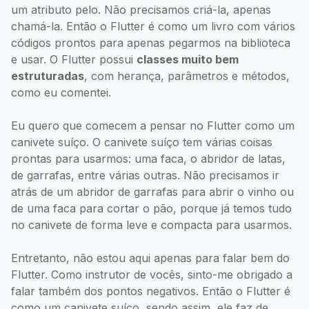
um atributo pelo. Não precisamos criá-la, apenas
chamá-la. Então o Flutter é como um livro com vários
códigos prontos para apenas pegarmos na biblioteca
e usar. O Flutter possui
classes muito bem
estruturadas
, com herança, parâmetros e métodos,
como eu comentei.
Eu quero que comecem a pensar no Flutter como um
canivete suíço. O canivete suíço tem várias coisas
prontas para usarmos: uma faca, o abridor de latas,
de garrafas, entre várias outras. Não precisamos ir
atrás de um abridor de garrafas para abrir o vinho ou
de uma faca para cortar o pão, porque já temos tudo
no canivete de forma leve e compacta para usarmos.
Entretanto, não estou aqui apenas para falar bem do
Flutter. Como instrutor de vocês, sinto-me obrigado a
falar também dos pontos negativos. Então o Flutter é
como um canivete suíço, sendo assim, ele faz de