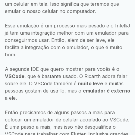
um celular em tela. Isso significa que teremos que
emular o nosso celular no computador.
Essa emulação é um processo mais pesado e o IntelliJ
já tem uma integração melhor com um emulador para
conseguirmos usar. Então, além de ser leve, ele
facilita a integração com o emulador, o que é muito
bom.
A segunda IDE que quero mostrar para vocês é o
VSCode
, que é bastante usado. O Ricarth adora falar
sobre ele. O VSCode também é
muito leve
e muitas
pessoas gostam de usá-lo, mas o
emulador é externo
a ele.
Então precisamos de alguns passos a mais para
colocar um emulador de celular acoplado ao VSCode.
É uma passo a mais, mas isso não desqualifica o
VSCode para trabalhar com Flutter. Inclusive grandes