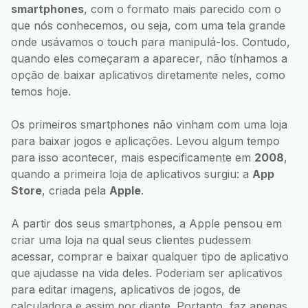
smartphones
, com o formato mais parecido com o
que nós conhecemos, ou seja, com uma tela grande
onde usávamos o touch para manipulá-los. Contudo,
quando eles começaram a aparecer, não tínhamos a
opção de baixar aplicativos diretamente neles, como
temos hoje.
Os primeiros smartphones não vinham com uma loja
para baixar jogos e aplicações. Levou algum tempo
para isso acontecer, mais especificamente em
2008
,
quando a primeira loja de aplicativos surgiu: a
App
Store
, criada pela
Apple
.
A partir dos seus smartphones, a Apple pensou em
criar uma loja na qual seus clientes pudessem
acessar, comprar e baixar qualquer tipo de aplicativo
que ajudasse na vida deles. Poderiam ser aplicativos
para editar imagens, aplicativos de jogos, de
calculadora e assim por diante. Portanto, faz apenas