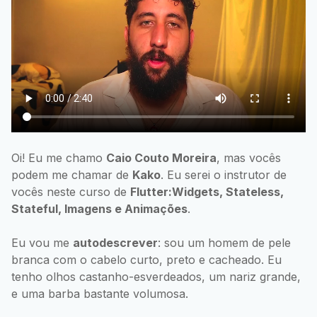
Oi! Eu me chamo
Caio Couto Moreira
, mas vocês
podem me chamar de
Kako
. Eu serei o instrutor de
vocês neste curso de
Flutter:Widgets, Stateless,
Stateful, Imagens e Animações
.
Eu vou me
autodescrever
: sou um homem de pele
branca com o cabelo curto, preto e cacheado. Eu
tenho olhos castanho-esverdeados, um nariz grande,
e uma barba bastante volumosa.