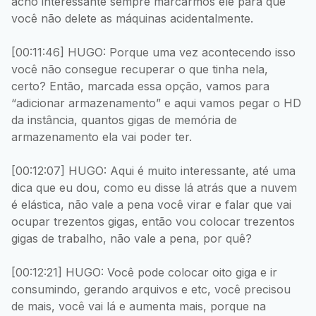
acho interessante sempre marcarmos ele para que
você não delete as máquinas acidentalmente.
[00:11:46] HUGO: Porque uma vez acontecendo isso
você não consegue recuperar o que tinha nela,
certo? Então, marcada essa opção, vamos para
“adicionar armazenamento” e aqui vamos pegar o HD
da instância, quantos gigas de memória de
armazenamento ela vai poder ter.
[00:12:07] HUGO: Aqui é muito interessante, até uma
dica que eu dou, como eu disse lá atrás que a nuvem
é elástica, não vale a pena você virar e falar que vai
ocupar trezentos gigas, então vou colocar trezentos
gigas de trabalho, não vale a pena, por quê?
[00:12:21] HUGO: Você pode colocar oito giga e ir
consumindo, gerando arquivos e etc, você precisou
de mais, você vai lá e aumenta mais, porque na