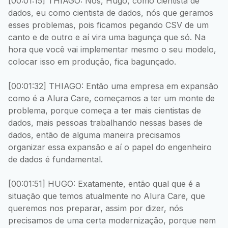
[00:01:15] THIAGO: Nós, Hugo, como cientista de
dados, eu como cientista de dados, nós que geramos
esses problemas, pois ficamos pegando CSV de um
canto e de outro e aí vira uma bagunça que só. Na
hora que você vai implementar mesmo o seu modelo,
colocar isso em produção, fica bagunçado.
[00:01:32] THIAGO: Então uma empresa em expansão
como é a Alura Care, começamos a ter um monte de
problema, porque começa a ter mais cientistas de
dados, mais pessoas trabalhando nessas bases de
dados, então de alguma maneira precisamos
organizar essa expansão e aí o papel do engenheiro
de dados é fundamental.
[00:01:51] HUGO: Exatamente, então qual que é a
situação que temos atualmente no Alura Care, que
queremos nos preparar, assim por dizer, nós
precisamos de uma certa modernização, porque nem