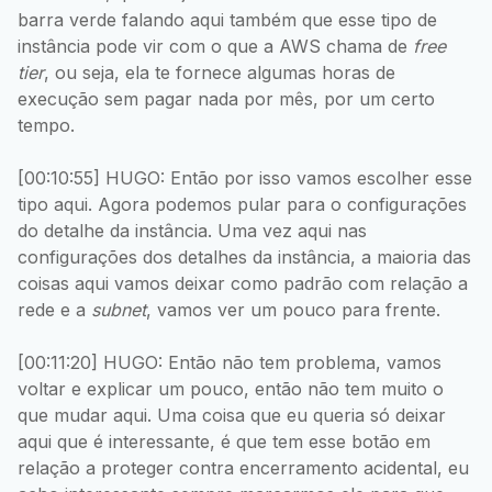
barra verde falando aqui também que esse tipo de
instância pode vir com o que a AWS chama de
free
tier
, ou seja, ela te fornece algumas horas de
execução sem pagar nada por mês, por um certo
tempo.
[00:10:55] HUGO: Então por isso vamos escolher esse
tipo aqui. Agora podemos pular para o configurações
do detalhe da instância. Uma vez aqui nas
configurações dos detalhes da instância, a maioria das
coisas aqui vamos deixar como padrão com relação a
rede e a
subnet
, vamos ver um pouco para frente.
[00:11:20] HUGO: Então não tem problema, vamos
voltar e explicar um pouco, então não tem muito o
que mudar aqui. Uma coisa que eu queria só deixar
aqui que é interessante, é que tem esse botão em
relação a proteger contra encerramento acidental, eu