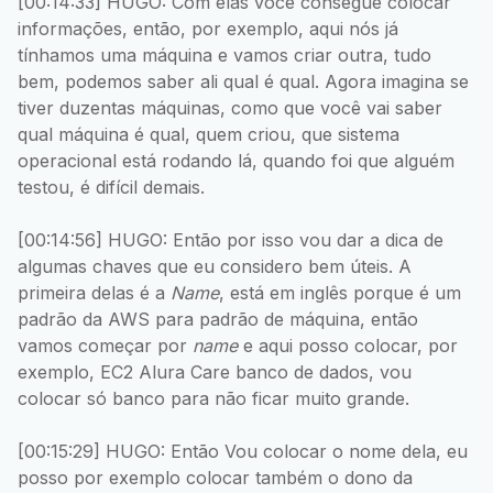
[00:14:33] HUGO: Com elas você consegue colocar
informações, então, por exemplo, aqui nós já
tínhamos uma máquina e vamos criar outra, tudo
bem, podemos saber ali qual é qual. Agora imagina se
tiver duzentas máquinas, como que você vai saber
qual máquina é qual, quem criou, que sistema
operacional está rodando lá, quando foi que alguém
testou, é difícil demais.
[00:14:56] HUGO: Então por isso vou dar a dica de
algumas chaves que eu considero bem úteis. A
primeira delas é a
Name
, está em inglês porque é um
padrão da AWS para padrão de máquina, então
vamos começar por
name
e aqui posso colocar, por
exemplo, EC2 Alura Care banco de dados, vou
colocar só banco para não ficar muito grande.
[00:15:29] HUGO: Então Vou colocar o nome dela, eu
posso por exemplo colocar também o dono da