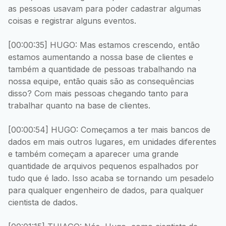
as pessoas usavam para poder cadastrar algumas
coisas e registrar alguns eventos.
[00:00:35] HUGO: Mas estamos crescendo, então
estamos aumentando a nossa base de clientes e
também a quantidade de pessoas trabalhando na
nossa equipe, então quais são as consequências
disso? Com mais pessoas chegando tanto para
trabalhar quanto na base de clientes.
[00:00:54] HUGO: Começamos a ter mais bancos de
dados em mais outros lugares, em unidades diferentes
e também começam a aparecer uma grande
quantidade de arquivos pequenos espalhados por
tudo que é lado. Isso acaba se tornando um pesadelo
para qualquer engenheiro de dados, para qualquer
cientista de dados.