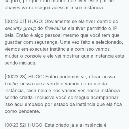
seguro, porque todo mundo que tiver esse par de
chaves vai conseguir acessar a sua instância.
[00:23:01] HUGO: Obviamente se ela tiver dentro do
security group
do
firewall
se ela tiver permitido o IP
dela. Então é algo pessoal mesmo que você tem que
guardar com segurança. Uma vez feito e selecionado,
viemos em executar instância e com isso vamos
mudar o console e ele vai mostrar que a instância está
sendo iniciada.
[00:23:28] HUGO: Então podemos vir, clicar nessa
hashe
, nessa caixa verde e vamos no nome da
instância, clica nela e nós vamos ver nossa instância
sendo criada. Inclusive você consegue acompanhar
isso aqui embaixo por estado da instância que ela fica
como pendente.
[00:23:52] HUGO: Está criado já e a instância é