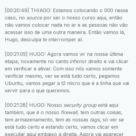
[00:20:49] THIAGO: Estamos colocando o 000 nesse
caso, no
source
por ser o nosso curso aqui, então
não vamos colocar nada no ar e as pessoas não vão
acessar isso de uma outra maneira. Então vamos lá,
Hugo, desculpa te interromper aí.
[00:21:05] HUGO: Agora vamos vir na nossa última
etapa, novamente no canto inferior direito e vai clicar
em verificar e ativar. Com isso nós vamos somente
verificar mesmo, ver se está tudo certo, pegamos
Ubuntu, vamos pegar a t2 micro que é a linha que vai
servir para o que queremos.
[00:21:28] HUGO: Nosso
security group
está aqui
também, que é o nosso
firewall
, tem outras coisas,
tem armazenamento, tem as nossas
tags
, só ver se
está tudo certo e estando certo, vamos clicar em
executar aqui embaixo a direita. Agora vai aparecer