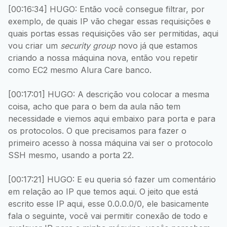
[00:16:34] HUGO: Então você consegue filtrar, por
exemplo, de quais IP vão chegar essas requisições e
quais portas essas requisições vão ser permitidas, aqui
vou criar um
security group
novo já que estamos
criando a nossa máquina nova, então vou repetir
como EC2 mesmo Alura Care banco.
[00:17:01] HUGO: A descrição vou colocar a mesma
coisa, acho que para o bem da aula não tem
necessidade e viemos aqui embaixo para porta e para
os protocolos. O que precisamos para fazer o
primeiro acesso à nossa máquina vai ser o protocolo
SSH mesmo, usando a porta 22.
[00:17:21] HUGO: E eu queria só fazer um comentário
em relação ao IP que temos aqui. O jeito que está
escrito esse IP aqui, esse 0.0.0.0/0, ele basicamente
fala o seguinte, você vai permitir conexão de todo e