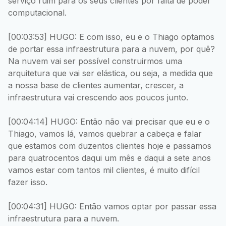
serviço ruim para os seus clientes por falta de poder
computacional.
[00:03:53] HUGO: E com isso, eu e o Thiago optamos
de portar essa infraestrutura para a nuvem, por quê?
Na nuvem vai ser possível construirmos uma
arquitetura que vai ser elástica, ou seja, a medida que
a nossa base de clientes aumentar, crescer, a
infraestrutura vai crescendo aos poucos junto.
[00:04:14] HUGO: Então não vai precisar que eu e o
Thiago, vamos lá, vamos quebrar a cabeça e falar
que estamos com duzentos clientes hoje e passamos
para quatrocentos daqui um mês e daqui a sete anos
vamos estar com tantos mil clientes, é muito difícil
fazer isso.
[00:04:31] HUGO: Então vamos optar por passar essa
infraestrutura para a nuvem.