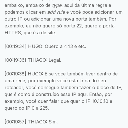
embaixo, embaixo de
type
, aqui da última regra e
podemos clicar em
add rule
e você pode adicionar um
outro IP ou adicionar uma nova porta também. Por
exemplo, eu não quero só porta 22, quero a porta
HTTPS, que é a de site.
[00:19:34] HUGO: Quero a 443 e etc.
[00:19:36] THIAGO: Legal.
[00:19:38] HUGO: E se você também tiver dentro de
uma rede, por exemplo você está lá na do seu
roteador, você consegue também fazer o bloco de IP,
que é como é construído esse IP aqui. Então, por
exemplo, você quer falar que quer o IP 10.10.10 e
quero do IP 0 a 225.
[00:19:57] THIAGO: Sim.