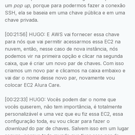
um
pop up
, porque para podermos fazer a conexão
SSH, ela se baseia em uma chave pública e em uma
chave privada.
[00:21:56] HUGO: E AWS vai fornecer essa chave
para nós que vai permitir acessarmos essa EC2 na
nuvem, então, nesse caso de nova instância, nós
podemos vir na primeira opção e clicar na segunda
caixa, que é criar um novo par de chaves. Com isso
criamos um novo par e clicamos na caixa embaixo e
vai dar o nome desse novo par, novamente vou
colocar EC2 Alura Care.
[00:22:33] HUGO: Vocês podem dar o nome que
vocês quiserem, não tem importância, é totalmente
personalizável e uma vez que eu fiz essa EC2, essa
configuração toda, eu vou clicar para fazer o
download
do par de chaves. Salvem isso em um lugar