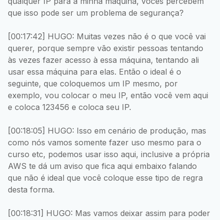
qualquer IP para a minha máquina, vocês percebem
que isso pode ser um problema de segurança?
[00:17:42] HUGO: Muitas vezes não é o que você vai
querer, porque sempre vão existir pessoas tentando
às vezes fazer acesso à essa máquina, tentando ali
usar essa máquina para elas. Então o ideal é o
seguinte, que coloquemos um IP mesmo, por
exemplo, vou colocar o meu IP, então você vem aqui
e coloca 123456 e coloca seu IP.
[00:18:05] HUGO: Isso em cenário de produção, mas
como nós vamos somente fazer uso mesmo para o
curso etc, podemos usar isso aqui, inclusive a própria
AWS te dá um aviso que fica aqui embaixo falando
que não é ideal que você coloque esse tipo de regra
desta forma.
[00:18:31] HUGO: Mas vamos deixar assim para poder