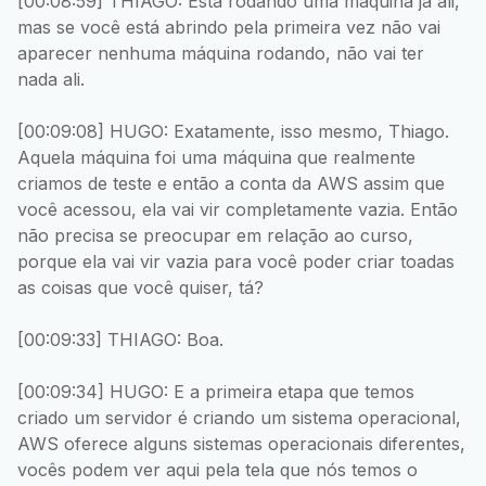
[00:08:59] THIAGO: Está rodando uma máquina já ali,
mas se você está abrindo pela primeira vez não vai
aparecer nenhuma máquina rodando, não vai ter
nada ali.
[00:09:08] HUGO: Exatamente, isso mesmo, Thiago.
Aquela máquina foi uma máquina que realmente
criamos de teste e então a conta da AWS assim que
você acessou, ela vai vir completamente vazia. Então
não precisa se preocupar em relação ao curso,
porque ela vai vir vazia para você poder criar toadas
as coisas que você quiser, tá?
[00:09:33] THIAGO: Boa.
[00:09:34] HUGO: E a primeira etapa que temos
criado um servidor é criando um sistema operacional,
AWS oferece alguns sistemas operacionais diferentes,
vocês podem ver aqui pela tela que nós temos o