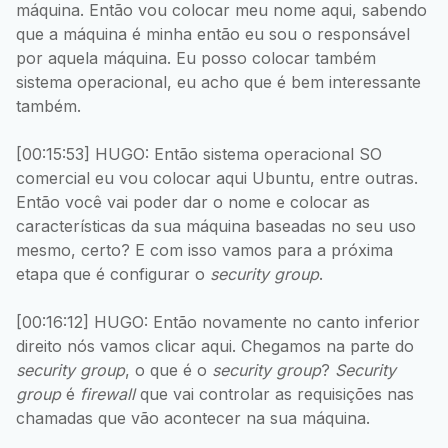
máquina. Então vou colocar meu nome aqui, sabendo
que a máquina é minha então eu sou o responsável
por aquela máquina. Eu posso colocar também
sistema operacional, eu acho que é bem interessante
também.
[00:15:53] HUGO: Então sistema operacional SO
comercial eu vou colocar aqui Ubuntu, entre outras.
Então você vai poder dar o nome e colocar as
características da sua máquina baseadas no seu uso
mesmo, certo? E com isso vamos para a próxima
etapa que é configurar o
security group
.
[00:16:12] HUGO: Então novamente no canto inferior
direito nós vamos clicar aqui. Chegamos na parte do
security group
, o que é o
security group
?
Security
group
é
firewall
que vai controlar as requisições nas
chamadas que vão acontecer na sua máquina.