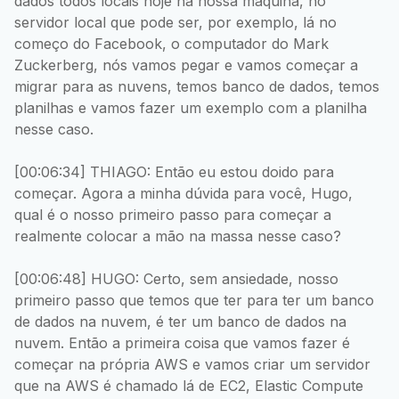
dados todos locais hoje na nossa máquina, no
servidor local que pode ser, por exemplo, lá no
começo do Facebook, o computador do Mark
Zuckerberg, nós vamos pegar e vamos começar a
migrar para as nuvens, temos banco de dados, temos
planilhas e vamos fazer um exemplo com a planilha
nesse caso.
[00:06:34] THIAGO: Então eu estou doido para
começar. Agora a minha dúvida para você, Hugo,
qual é o nosso primeiro passo para começar a
realmente colocar a mão na massa nesse caso?
[00:06:48] HUGO: Certo, sem ansiedade, nosso
primeiro passo que temos que ter para ter um banco
de dados na nuvem, é ter um banco de dados na
nuvem. Então a primeira coisa que vamos fazer é
começar na própria AWS e vamos criar um servidor
que na AWS é chamado lá de EC2, Elastic Compute