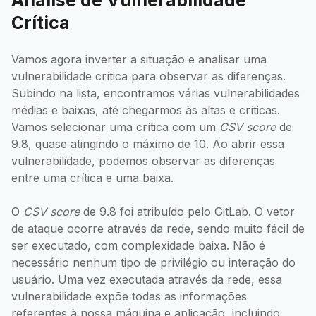
Análise de Vulnerabilidade
Crítica
Vamos agora inverter a situação e analisar uma
vulnerabilidade crítica para observar as diferenças.
Subindo na lista, encontramos várias vulnerabilidades
médias e baixas, até chegarmos às altas e críticas.
Vamos selecionar uma crítica com um
CSV score
de
9.8, quase atingindo o máximo de 10. Ao abrir essa
vulnerabilidade, podemos observar as diferenças
entre uma crítica e uma baixa.
O
CSV score
de 9.8 foi atribuído pelo GitLab. O vetor
de ataque ocorre através da rede, sendo muito fácil de
ser executado, com complexidade baixa. Não é
necessário nenhum tipo de privilégio ou interação do
usuário. Uma vez executada através da rede, essa
vulnerabilidade expõe todas as informações
referentes à nossa máquina e aplicação, incluindo