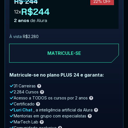
R$ 244
22% OFF
R$244
12x
2 anos
de Alura
À vista
R$2.280
MATRICULE-SE
Matricule-se no plano PLUS 24 e garanta:
31 Carreiras
2.284 Cursos
Acesso a TODOS os cursos por 2 anos
Certificado
Luri Chat
, a inteligência artificial da Alura
Mentorias em grupo com especialistas
MarTech Lab
Comunidade exclusiva