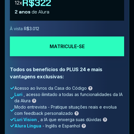
R$322
12x
2 anos
de Alura
À vista
R$3.012
MATRICULE-SE
Todos os benefícios do PLUS 24 e mais
vantagens exclusivas:
Acesso ao livros da Casa do Código
Luri
, acesso ilimitado a todas as funcionalidades da IA
da Alura
Modo entrevista - Pratique situações reais e evolua
com feedback personalizado
Luri Vision
, a IA que enxerga suas dúvidas
Alura Língua
- Inglês e Espanhol