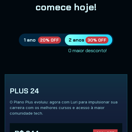
comece hoje!
1 ano
2 anos
20% OFF
30% OFF
O maior desconto!
PLUS 24
O Plano Plus evoluiu: agora com Luri para impulsionar sua
carreira com os melhores cursos e acesso à maior
comunidade tech.