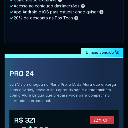
Acesso ao conteúdo das Imersões
App Android e iOS para estudar onde quiser
20% de desconto na Pós Tech
O mais vendido 🚀
PRO 24
Luri Vision chegou no Plano Pro: a IA da Alura que enxerga
suas dúvidas, acelera seu aprendizado e conta também
com o Alura Língua que prepara você para competir no
mercado internacional.
R$ 321
22% OFF