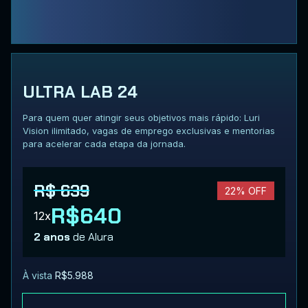
ULTRA LAB 24
Para quem quer atingir seus objetivos mais rápido: Luri
Vision ilimitado, vagas de emprego exclusivas e mentorias
para acelerar cada etapa da jornada.
R$ 639
22% OFF
R$640
12x
2 anos
de Alura
À vista
R$5.988