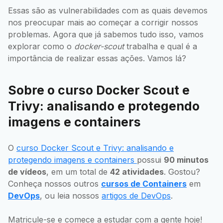
Essas são as vulnerabilidades com as quais devemos
nos preocupar mais ao começar a corrigir nossos
problemas. Agora que já sabemos tudo isso, vamos
explorar como o
docker-scout
trabalha e qual é a
importância de realizar essas ações. Vamos lá?
Sobre o curso Docker Scout e
Trivy: analisando e protegendo
imagens e containers
O
curso Docker Scout e Trivy: analisando e
protegendo imagens e containers
possui
90 minutos
de vídeos
, em um total de
42 atividades
. Gostou?
Conheça nossos outros
cursos de Containers
em
DevOps
, ou leia nossos
artigos de DevOps
.
Matricule-se e comece a estudar com a gente hoje!