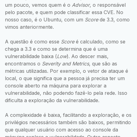
um pouco, vemos quem é o
Advisor
, o responsável
pelo pacote, e quem pode classificar essa CVE. No
nosso caso, é o Ubuntu, com um
Score
de 3.3, como
vimos anteriormente.
A questão é como esse
Score
é calculado, como se
chega a 3.3 e como se determina que é uma
vulnerabilidade baixa (
Low
). Ao descer mais,
encontramos o
Severity and Metrics
, que são as
métricas utilizadas. Por exemplo, o vetor de ataque é
local, o que significa que a pessoa já precisa ter um
console aberto na máquina para explorar a
vulnerabilidade, não podendo fazê-lo pela rede. Isso
dificulta a exploração da vulnerabilidade.
A complexidade é baixa, facilitando a exploração, e os
privilégios necessários também são baixos, permitindo
que qualquer usuário com acesso ao console da
máquina explore a vulnerabilidade. Outro aspecto