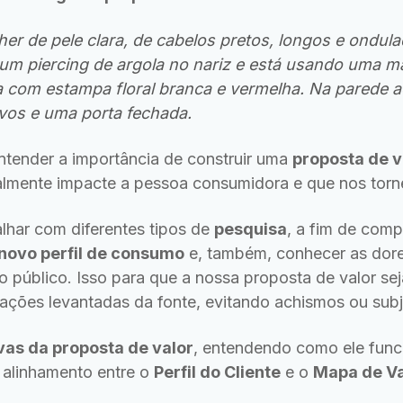
er de pele clara, de cabelos pretos, longos e ondu
 um piercing de argola no nariz e está usando uma m
 com estampa floral branca e vermelha. Na parede a
vos e uma porta fechada.
tender a importância de construir uma
proposta de v
almente impacte a pessoa consumidora e que nos torne
alhar com diferentes tipos de
pesquisa
, a fim de com
novo perfil de consumo
e, também, conhecer as dore
 público. Isso para que a nossa proposta de valor se
ações levantadas da fonte, evitando achismos ou subj
as da proposta de valor
, entendendo como ele fun
 alinhamento entre o
Perfil do Cliente
e o
Mapa de Va