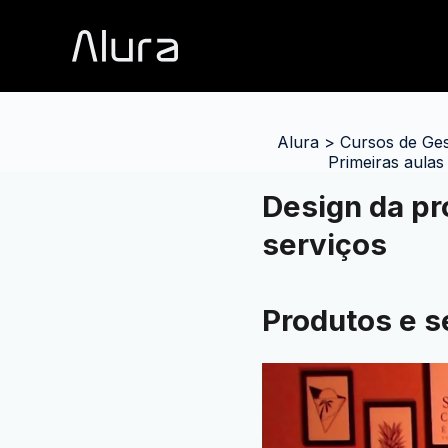
Alura
>
Cursos de Ge
Primeiras aulas
Design da pr
serviços
Produtos e s