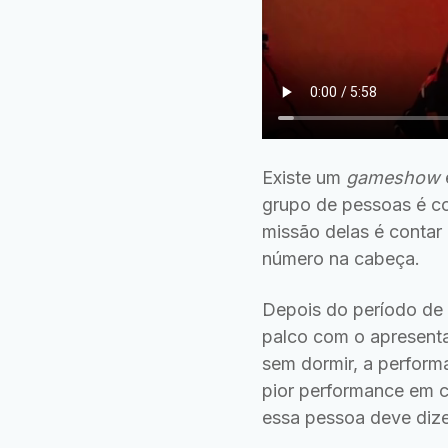
Existe um
gameshow
grupo de pessoas é c
missão delas é contar
número na cabeça.
Depois do período de
palco com o apresenta
sem dormir, a perform
pior performance em ca
essa pessoa deve dize