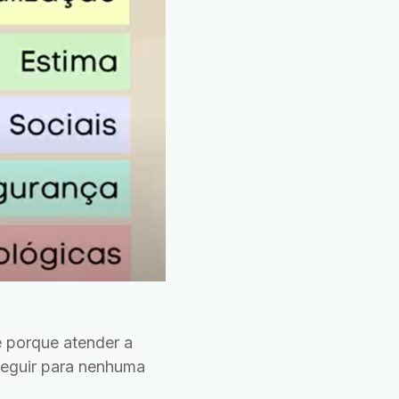
e porque atender a
 seguir para nenhuma