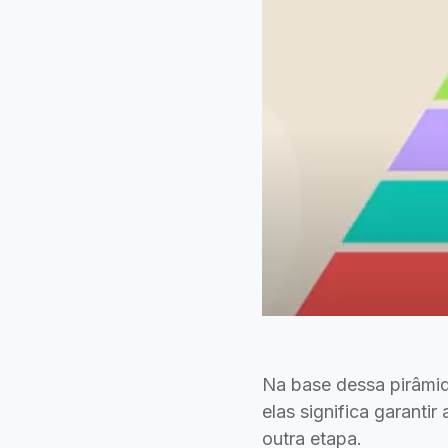
Na base dessa pirâmi
elas significa garant
outra etapa.