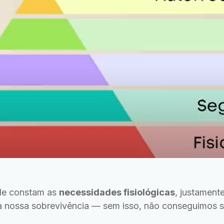
de constam as
necessidades fisiológicas
, justament
ir a nossa sobrevivência — sem isso, não conseguimos