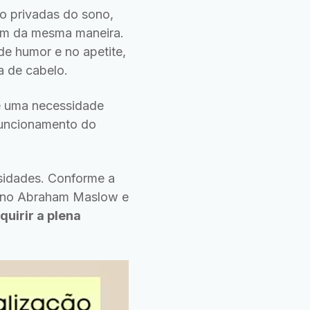
o privadas do sono,
ram da mesma maneira.
e humor e no apetite,
 de cabelo.
e uma necessidade
uncionamento do
ssidades. Conforme a
cano Abraham Maslow e
quirir a plena