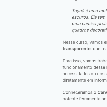
Tayná é uma mulh
escuros. Ela tem
uma camisa preta
quadros decorati
Nesse curso, vamos en
transparente
, que re
Para isso, vamos trab
funcionamento desse
necessidades do nosso
diretamente em inform
Conheceremos o
Canv
potente ferramenta no