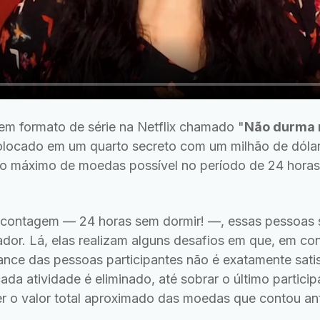
em formato de série na Netflix chamado "
Não durma 
olocado em um quarto secreto com um milhão de dóla
 o máximo de moedas possível no período de 24 horas
 contagem — 24 horas sem dormir! —, essas pessoas
dor. Lá, elas realizam alguns desafios em que, em c
ance das pessoas participantes não é exatamente sati
da atividade é eliminado, até sobrar o último particip
r o valor total aproximado das moedas que contou an