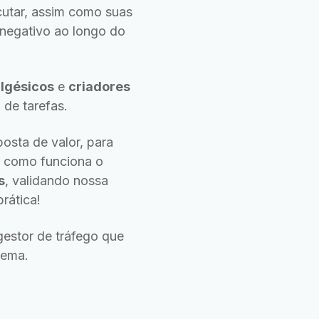
utar, assim como suas
 negativo ao longo do
lgésicos
e
criadores
 de tarefas.
osta de valor, para
os como funciona o
s
, validando nossa
rática!
estor de tráfego que
lema.