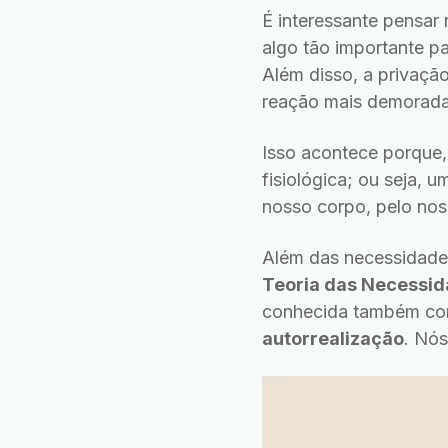
É interessante pensar
algo tão importante 
Além disso, a privaçã
reação mais demorada
Isso acontece porque
fisiológica; ou seja, 
nosso corpo, pelo nos
Além das necessidades
Teoria das Necessi
conhecida também co
autorrealização
. Nós