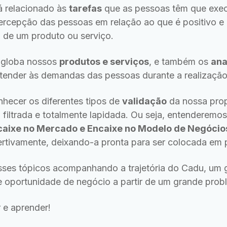
tá relacionado às
tarefas
que as pessoas têm que exec
ercepção das pessoas em relação ao que é positivo e
 de um produto ou serviço.
ngloba nossos
produtos e serviços
, e também os
ana
atender às demandas das pessoas durante a realização
hecer os diferentes tipos de
validação
da nossa prop
a filtrada e totalmente lapidada. Ou seja, entenderem
ncaixe no Mercado e Encaixe no Modelo de Negócio
ertivamente, deixando-a pronta para ser colocada em p
ses tópicos acompanhando a trajetória do Cadu, um g
e oportunidade de negócio a partir de um grande prob
 e aprender!