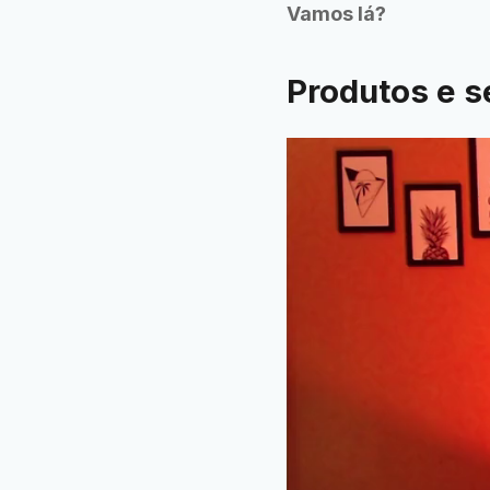
Vamos lá?
Produtos e s