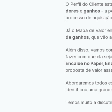
O Perfil do Cliente es
dores
e
ganhos
- a p
processo de aquisição
Já o Mapa de Valor e
de ganhos
, que vão 
Além disso, vamos con
fazer com que ela sej
Encaixe no Papel, E
proposta de valor ass
Abordaremos todos es
identificou uma grand
Temos muito a discutir