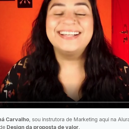
ná Carvalho
, sou instrutora de Marketing aqui na Alu
 de
Design da proposta de valor
.