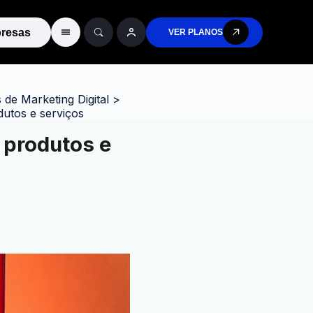
resas
VER PLANOS
de Marketing Digital
>
dutos e serviços
 produtos e