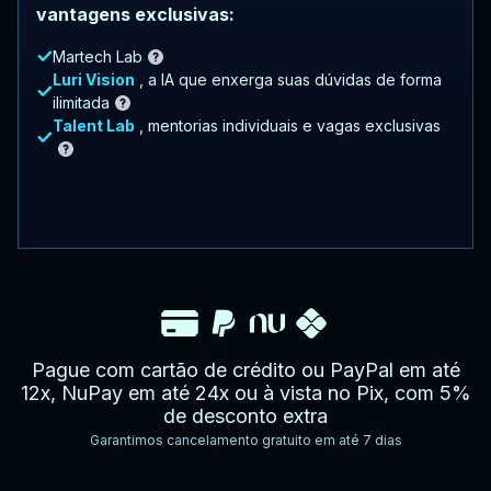
vantagens exclusivas:
Martech Lab
Luri Vision
, a IA que enxerga suas dúvidas de forma
ilimitada
Talent Lab
, mentorias individuais e vagas exclusivas
Pague com cartão de crédito ou PayPal em até
12x, NuPay em até 24x ou à vista no Pix, com 5%
de desconto extra
Garantimos cancelamento gratuito em até 7 dias
YouTube
Facebook
Twitter
Instagram
Google
AppStore
TikTok