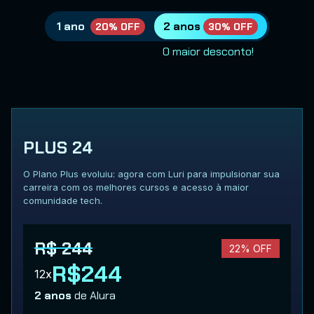
1 ano
2 anos
20% OFF
30% OFF
O maior desconto!
PLUS 24
O Plano Plus evoluiu: agora com Luri para impulsionar sua
carreira com os melhores cursos e acesso à maior
comunidade tech.
R$ 244
22% OFF
R$244
12x
2 anos
de Alura