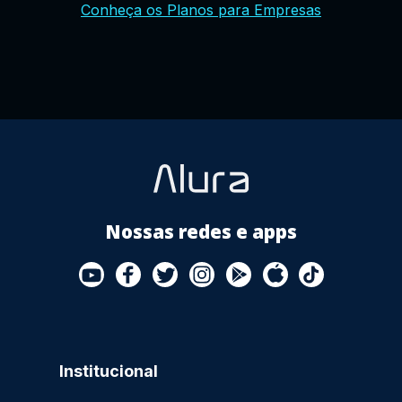
Conheça os Planos para Empresas
Play
Store
Nossas redes e apps
Institucional