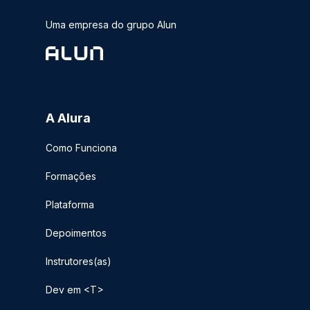
Uma empresa do grupo Alun
A Alura
Como Funciona
Formações
Plataforma
Depoimentos
Instrutores(as)
Dev em <T>