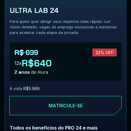
ULTRA LAB 24
Para quem quer atingir seus objetivos mais rápido: Luri
Vision ilimitado, vagas de emprego exclusivas e mentorias
para acelerar cada etapa da jornada.
R$ 639
22% OFF
R$640
12x
2 anos
de Alura
À vista
R$5.988
MATRICULE-SE
Todos os benefícios do PRO 24 e mais