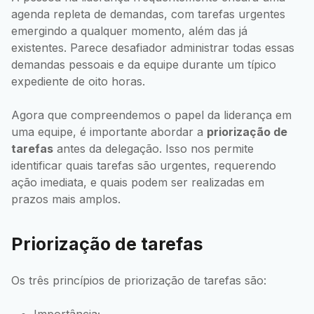
agenda repleta de demandas, com tarefas urgentes
emergindo a qualquer momento, além das já
existentes. Parece desafiador administrar todas essas
demandas pessoais e da equipe durante um típico
expediente de oito horas.
Agora que compreendemos o papel da liderança em
uma equipe, é importante abordar a
priorização de
tarefas
antes da delegação. Isso nos permite
identificar quais tarefas são urgentes, requerendo
ação imediata, e quais podem ser realizadas em
prazos mais amplos.
Priorização de tarefas
Os três princípios de priorização de tarefas são: