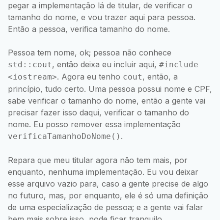
pegar a implementação lá de titular, de verificar o
tamanho do nome, e vou trazer aqui para pessoa.
Então a pessoa, verifica tamanho do nome.
Pessoa tem nome, ok; pessoa não conhece
, então deixa eu incluir aqui,
std::cout
#include
. Agora eu tenho
, então, a
<iostream>
cout
princípio, tudo certo. Uma pessoa possui nome e CPF,
sabe verificar o tamanho do nome, então a gente vai
precisar fazer isso daqui, verificar o tamanho do
nome. Eu posso remover essa implementação
.
verificaTamanhoDoNome()
Repara que meu titular agora não tem mais, por
enquanto, nenhuma implementação. Eu vou deixar
esse arquivo vazio para, caso a gente precise de algo
no futuro, mas, por enquanto, ele é só uma definição
de uma especialização de pessoa; e a gente vai falar
bem mais sobre isso, pode ficar tranquilo.