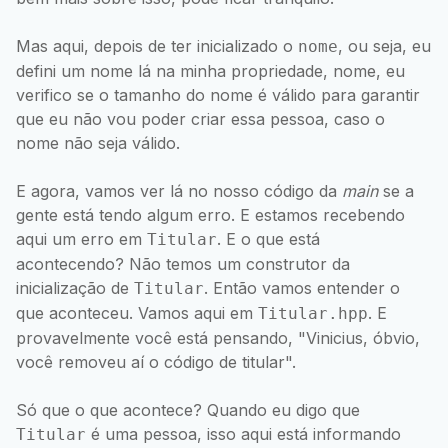
Mas aqui, depois de ter inicializado o
, ou seja, eu
nome
defini um nome lá na minha propriedade, nome, eu
verifico se o tamanho do nome é válido para garantir
que eu não vou poder criar essa pessoa, caso o
nome não seja válido.
E agora, vamos ver lá no nosso código da
main
se a
gente está tendo algum erro. E estamos recebendo
aqui um erro em
. E o que está
Titular
acontecendo? Não temos um construtor da
inicialização de
. Então vamos entender o
Titular
que aconteceu. Vamos aqui em
. E
Titular.hpp
provavelmente você está pensando, "Vinicius, óbvio,
você removeu aí o código de titular".
Só que o que acontece? Quando eu digo que
é uma pessoa, isso aqui está informando
Titular