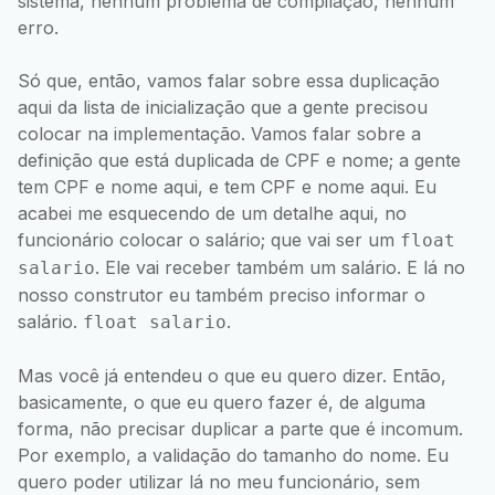
sistema, nenhum problema de compilação, nenhum
erro.
Só que, então, vamos falar sobre essa duplicação
aqui da lista de inicialização que a gente precisou
colocar na implementação. Vamos falar sobre a
definição que está duplicada de CPF e nome; a gente
tem CPF e nome aqui, e tem CPF e nome aqui. Eu
acabei me esquecendo de um detalhe aqui, no
funcionário colocar o salário; que vai ser um
float
. Ele vai receber também um salário. E lá no
salario
nosso construtor eu também preciso informar o
salário.
.
float salario
Mas você já entendeu o que eu quero dizer. Então,
basicamente, o que eu quero fazer é, de alguma
forma, não precisar duplicar a parte que é incomum.
Por exemplo, a validação do tamanho do nome. Eu
quero poder utilizar lá no meu funcionário, sem