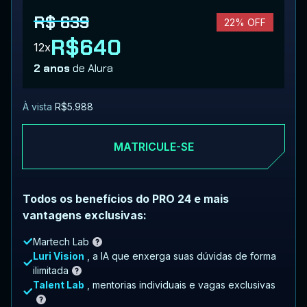
R$ 639
22% OFF
R$640
12x
2 anos
de Alura
À vista
R$5.988
MATRICULE-SE
Todos os benefícios do PRO 24 e mais
vantagens exclusivas:
Martech Lab
Luri Vision
, a IA que enxerga suas dúvidas de forma
ilimitada
Talent Lab
, mentorias individuais e vagas exclusivas