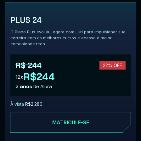
PLUS 24
O Plano Plus evoluiu: agora com Luri para impulsionar sua
carreira com os melhores cursos e acesso à maior
comunidade tech.
R$ 244
22% OFF
R$244
12x
2 anos
de Alura
À vista
R$2.280
MATRICULE-SE