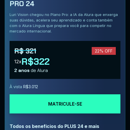
PRO 24
Luri Vision chegou no Plano Pro: a IA da Alura que enxerga
suas dúvidas, acelera seu aprendizado e conta também
com o Alura Língua que prepara você para competir no
mercado internacional.
R$ 321
22% OFF
R$322
12x
2 anos
de Alura
À vista
R$3.012
MATRICULE-SE
Todos os benefícios do PLUS 24 e mais