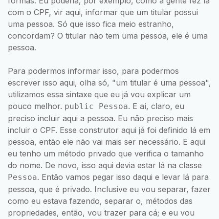
formas. Eu poderia, por exemplo, como a gente fez lá
com o CPF, vir aqui, informar que um titular possui
uma pessoa. Só que isso fica meio estranho,
concordam? O titular não tem uma pessoa, ele é uma
pessoa.
Para podermos informar isso, para podermos
escrever isso aqui, olha só, "um titular é uma pessoa",
utilizamos essa sintaxe que eu já vou explicar um
pouco melhor.
. E aí, claro, eu
public Pessoa
preciso incluir aqui a pessoa. Eu não preciso mais
incluir o CPF. Esse construtor aqui já foi definido lá em
pessoa, então ele não vai mais ser necessário. E aqui
eu tenho um método privado que verifica o tamanho
do nome. De novo, isso aqui devia estar lá na classe
. Então vamos pegar isso daqui e levar lá para
Pessoa
pessoa, que é privado. Inclusive eu vou separar, fazer
como eu estava fazendo, separar o, métodos das
propriedades, então, vou trazer para cá; e eu vou