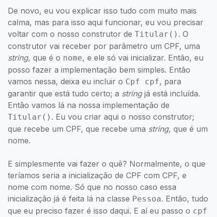
De novo, eu vou explicar isso tudo com muito mais
calma, mas para isso aqui funcionar, eu vou precisar
voltar com o nosso construtor de
. O
Titular()
construtor vai receber por parâmetro um CPF, uma
string
, que é o
, e ele só vai inicializar. Então, eu
nome
posso fazer a implementação bem simples. Então
vamos nessa, deixa eu incluir o
, para
Cpf cpf
garantir que está tudo certo; a
string
já está incluída.
Então vamos lá na nossa implementação de
. Eu vou criar aqui o nosso construtor;
Titular()
que recebe um CPF, que recebe uma
string
, que é um
nome.
E simplesmente vai fazer o quê? Normalmente, o que
teríamos seria a inicialização de CPF com CPF, e
nome com nome. Só que no nosso caso essa
inicialização já é feita lá na classe
. Então, tudo
Pessoa
que eu preciso fazer é isso daqui. E aí eu passo o
cpf