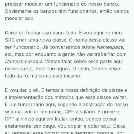
precisar modelar um funcionário do nosso banco.
Obviamente os bancos têm funcionários, então vamos
modelar isso.
Deixa eu fechar isso daqui tudo. E vou aqui no meu
SRC criar uma nova classe. O nome dessa classe vai
ser funcionário. Já conversamos sobre
Namespace
,
etc, mas por enquanto a gente não vai trabalhar com
Namespace
aqui. Vamos falar sobre essa parte aqui
nesse curso, mas não agora. O resto, vamos deixar
tudo da forma como está mesmo.
E vou dar o ok. E temos a nossa definição da classe e
a implementação dos métodos que essa classe vai ter.
E um funcionário aqui, segundo a abstração do nosso
sistema, vai ter um nome, CPF e salário. E nome e
CPF já vimos aqui em titular, então, vamos copiar
exatamente isso daqui. Vou copiar e colar aqui. Deixa
eu remover esse construtor e destrutor porque, por