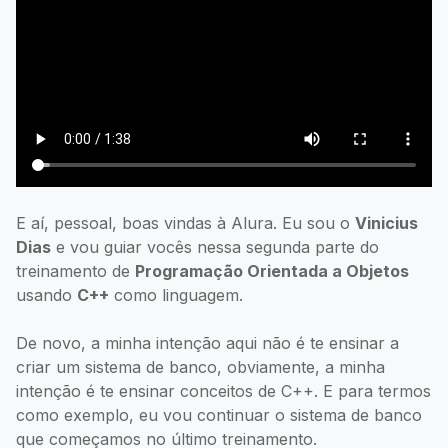
E aí, pessoal, boas vindas à Alura. Eu sou o
Vinicius
Dias
e vou guiar vocês nessa segunda parte do
treinamento de
Programação Orientada a Objetos
usando
C++
como linguagem.
De novo, a minha intenção aqui não é te ensinar a
criar um sistema de banco, obviamente, a minha
intenção é te ensinar conceitos de C++. E para termos
como exemplo, eu vou continuar o sistema de banco
que começamos no último treinamento.