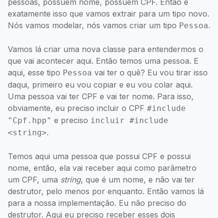
pessoas, possuem nome, possuem CPF. Então é
exatamente isso que vamos extrair para um tipo novo.
Nós vamos modelar, nós vamos criar um tipo
.
Pessoa
Vamos lá criar uma nova classe para entendermos o
que vai acontecer aqui. Então temos uma pessoa. E
aqui, esse tipo
vai ter o quê? Eu vou tirar isso
Pessoa
daqui, primeiro eu vou copiar e eu vou colar aqui.
Uma pessoa vai ter CPF e vai ter nome. Para isso,
obviamente, eu preciso incluir o CPF
#include
e preciso
"Cpf.hpp"
incluir #include
.
<string>
Temos aqui uma pessoa que possui CPF e possui
nome, então, ela vai receber aqui como parâmetro
um CPF, uma
string
, que é um nome, e não vai ter
destrutor, pelo menos por enquanto. Então vamos lá
para a nossa implementação. Eu não preciso do
destrutor. Aqui eu preciso receber esses dois