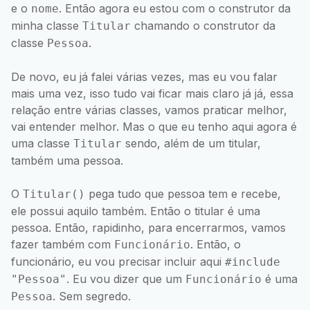
e o
. Então agora eu estou com o construtor da
nome
minha classe
chamando o construtor da
Titular
classe
.
Pessoa
De novo, eu já falei várias vezes, mas eu vou falar
mais uma vez, isso tudo vai ficar mais claro já já, essa
relação entre várias classes, vamos praticar melhor,
vai entender melhor. Mas o que eu tenho aqui agora é
uma classe
sendo, além de um titular,
Titular
também uma pessoa.
O
pega tudo que pessoa tem e recebe,
Titular()
ele possui aquilo também. Então o titular é uma
pessoa. Então, rapidinho, para encerrarmos, vamos
fazer também com
. Então, o
Funcionário
funcionário, eu vou precisar incluir aqui
#include
. Eu vou dizer que um
é uma
"Pessoa"
Funcionário
. Sem segredo.
Pessoa