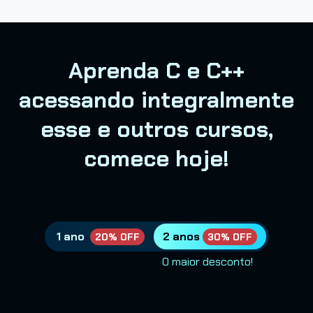
Aprenda C e C++
acessando integralmente
esse e outros cursos,
comece hoje!
1 ano
2 anos
20% OFF
30% OFF
O maior desconto!