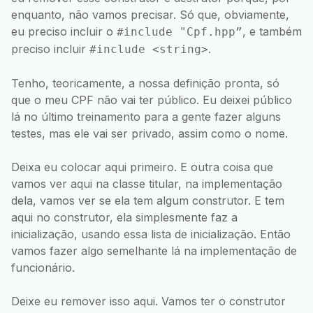
enquanto, não vamos precisar. Só que, obviamente,
eu preciso incluir o
, e também
#include "Cpf.hpp”
preciso incluir
.
#include <string>
Tenho, teoricamente, a nossa definição pronta, só
que o meu CPF não vai ter público. Eu deixei público
lá no último treinamento para a gente fazer alguns
testes, mas ele vai ser privado, assim como o nome.
Deixa eu colocar aqui primeiro. E outra coisa que
vamos ver aqui na classe titular, na implementação
dela, vamos ver se ela tem algum construtor. E tem
aqui no construtor, ela simplesmente faz a
inicialização, usando essa lista de inicialização. Então
vamos fazer algo semelhante lá na implementação de
funcionário.
Deixe eu remover isso aqui. Vamos ter o construtor