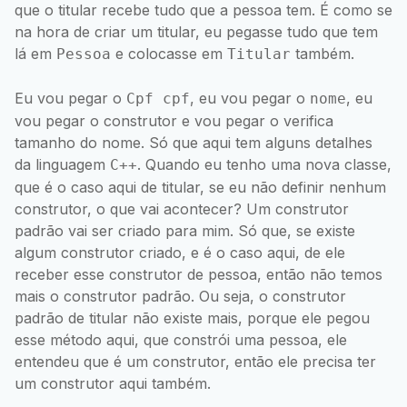
que o titular recebe tudo que a pessoa tem. É como se
na hora de criar um titular, eu pegasse tudo que tem
lá em
e colocasse em
também.
Pessoa
Titular
Eu vou pegar o
, eu vou pegar o
, eu
Cpf cpf
nome
vou pegar o construtor e vou pegar o verifica
tamanho do nome. Só que aqui tem alguns detalhes
da linguagem
. Quando eu tenho uma nova classe,
C++
que é o caso aqui de titular, se eu não definir nenhum
construtor, o que vai acontecer? Um construtor
padrão vai ser criado para mim. Só que, se existe
algum construtor criado, e é o caso aqui, de ele
receber esse construtor de pessoa, então não temos
mais o construtor padrão. Ou seja, o construtor
padrão de titular não existe mais, porque ele pegou
esse método aqui, que constrói uma pessoa, ele
entendeu que é um construtor, então ele precisa ter
um construtor aqui também.