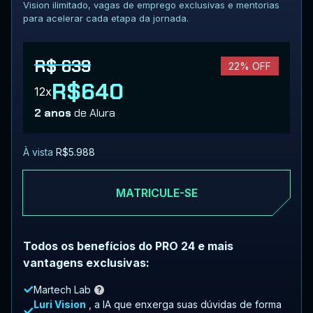
Vision ilimitado, vagas de emprego exclusivas e mentorias
para acelerar cada etapa da jornada.
R$ 639
22% OFF
R$640
12x
2 anos
de Alura
À vista
R$5.988
MATRICULE-SE
Todos os benefícios do PRO 24 e mais
vantagens exclusivas:
Martech Lab
Luri Vision
, a IA que enxerga suas dúvidas de forma