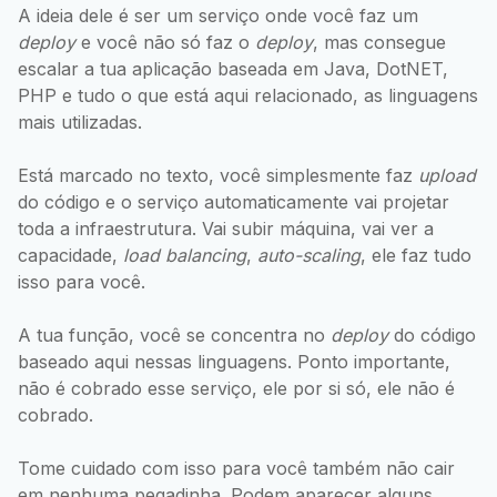
A ideia dele é ser um serviço onde você faz um
deploy
e você não só faz o
deploy
, mas consegue
escalar a tua aplicação baseada em Java, DotNET,
PHP e tudo o que está aqui relacionado, as linguagens
mais utilizadas.
Está marcado no texto, você simplesmente faz
upload
do código e o serviço automaticamente vai projetar
toda a infraestrutura. Vai subir máquina, vai ver a
capacidade,
load balancing
,
auto-scaling
, ele faz tudo
isso para você.
A tua função, você se concentra no
deploy
do código
baseado aqui nessas linguagens. Ponto importante,
não é cobrado esse serviço, ele por si só, ele não é
cobrado.
Tome cuidado com isso para você também não cair
em nenhuma pegadinha. Podem aparecer alguns