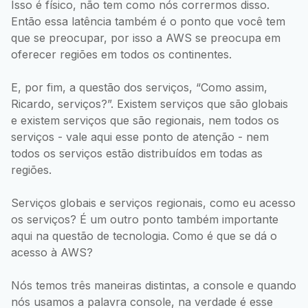
Isso é físico, não tem como nós corrermos disso.
Então essa latência também é o ponto que você tem
que se preocupar, por isso a AWS se preocupa em
oferecer regiões em todos os continentes.
E, por fim, a questão dos serviços, “Como assim,
Ricardo, serviços?”. Existem serviços que são globais
e existem serviços que são regionais, nem todos os
serviços - vale aqui esse ponto de atenção - nem
todos os serviços estão distribuídos em todas as
regiões.
Serviços globais e serviços regionais, como eu acesso
os serviços? É um outro ponto também importante
aqui na questão de tecnologia. Como é que se dá o
acesso à AWS?
Nós temos três maneiras distintas, a console e quando
nós usamos a palavra console, na verdade é esse