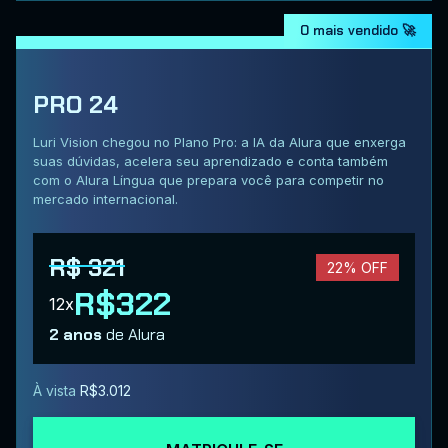
O mais vendido 🚀
PRO 24
Luri Vision chegou no Plano Pro: a IA da Alura que enxerga
suas dúvidas, acelera seu aprendizado e conta também
com o Alura Língua que prepara você para competir no
mercado internacional.
R$ 321
22% OFF
R$322
12x
2 anos
de Alura
À vista
R$3.012