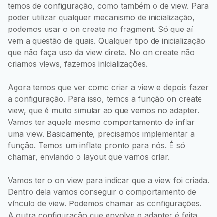
temos de configuração, como também o de view. Para
poder utilizar qualquer mecanismo de inicialização,
podemos usar o on create no fragment. Só que aí
vem a questão de quais. Qualquer tipo de inicialização
que não faça uso da view direta. No on create não
criamos views, fazemos inicializações.
Agora temos que ver como criar a view e depois fazer
a configuração. Para isso, temos a função on create
view, que é muito simular ao que vemos no adapter.
Vamos ter aquele mesmo comportamento de inflar
uma view. Basicamente, precisamos implementar a
função. Temos um inflate pronto para nós. É só
chamar, enviando o layout que vamos criar.
Vamos ter o on view para indicar que a view foi criada.
Dentro dela vamos conseguir o comportamento de
vínculo de view. Podemos chamar as configurações.
A outra configuração que envolve o adapter é feita