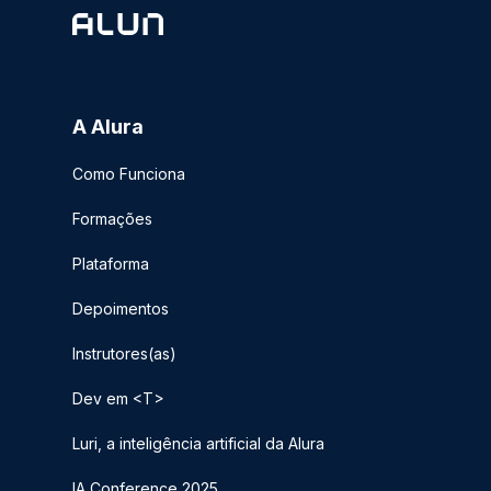
A Alura
Como Funciona
Formações
Plataforma
Depoimentos
Instrutores(as)
Dev em <T>
Luri, a inteligência artificial da Alura
IA Conference 2025