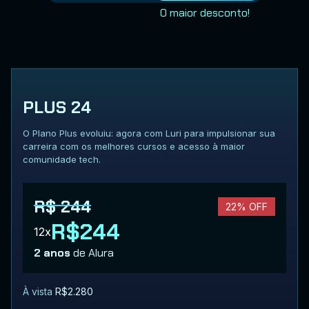
O maior desconto!
PLUS 24
O Plano Plus evoluiu: agora com Luri para impulsionar sua
carreira com os melhores cursos e acesso à maior
comunidade tech.
R$ 244
22% OFF
R$244
12x
2 anos
de Alura
À vista
R$2.280