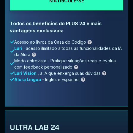
MATRICULE-SE
Todos os benefícios do PLUS 24 e mais
vantagens exclusivas:
Acesso ao livros da Casa do Código
Luri
, acesso ilimitado a todas as funcionalidades da IA
da Alura
Modo entrevista - Pratique situações reais e evolua
com feedback personalizado
Luri Vision
, a IA que enxerga suas dúvidas
Alura Língua
- Inglês e Espanhol
ULTRA LAB 24