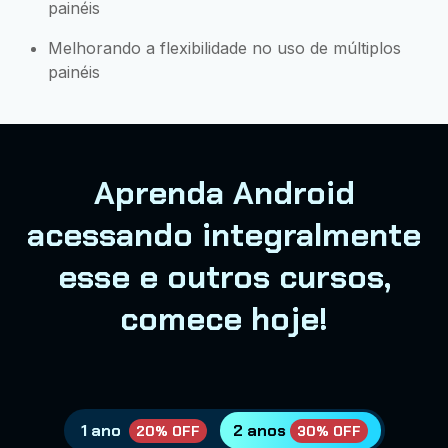
painéis
Melhorando a flexibilidade no uso de múltiplos
painéis
Aprenda Android
acessando integralmente
esse e outros cursos,
comece hoje!
1 ano
2 anos
20% OFF
30% OFF