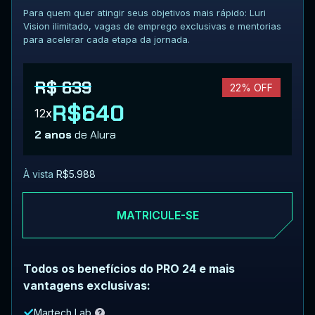
Para quem quer atingir seus objetivos mais rápido: Luri
Vision ilimitado, vagas de emprego exclusivas e mentorias
para acelerar cada etapa da jornada.
R$ 639
22% OFF
R$640
12x
2 anos
de Alura
À vista
R$5.988
MATRICULE-SE
Todos os benefícios do PRO 24 e mais
vantagens exclusivas:
Martech Lab