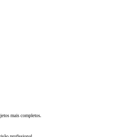
.
jetos mais completos.
isão profissional.