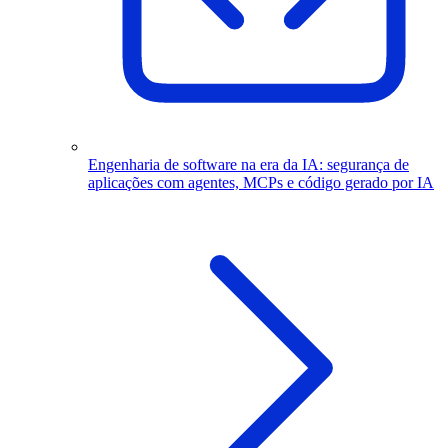
Engenharia de software na era da IA: segurança de
aplicações com agentes, MCPs e código gerado por IA