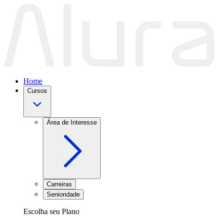
Home
Cursos
Área de Interesse
Carreiras
Senioridade
Escolha seu Plano