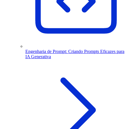
Engenharia de Prompt: Criando Prompts Eficazes para
IA Generativa