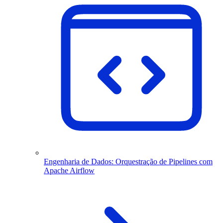
Engenharia de Dados: Orquestração de Pipelines com
Apache Airflow