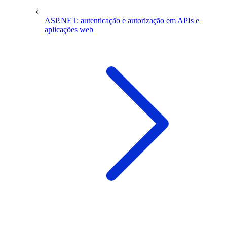
ASP.NET: autenticação e autorização em APIs e
aplicações web