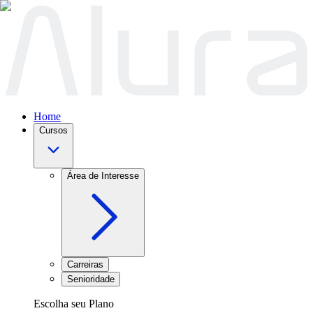
Home
Cursos
Área de Interesse
Carreiras
Senioridade
Escolha seu Plano