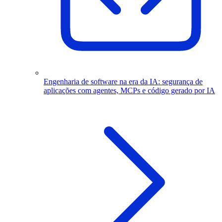
Engenharia de software na era da IA: segurança de
aplicações com agentes, MCPs e código gerado por IA