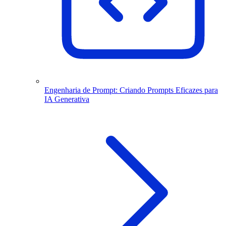
Engenharia de Prompt: Criando Prompts Eficazes para
IA Generativa