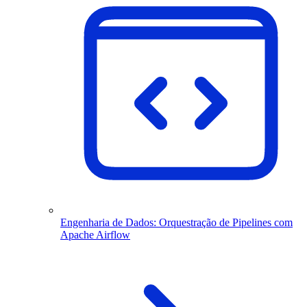
Engenharia de Dados: Orquestração de Pipelines com
Apache Airflow