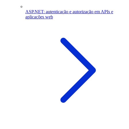
ASP.NET: autenticação e autorização em APIs e
aplicações web