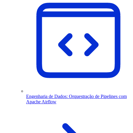
Engenharia de Dados: Orquestração de Pipelines com
Apache Airflow