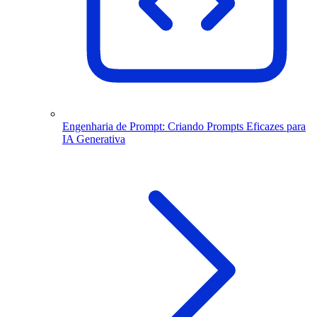
Engenharia de Prompt: Criando Prompts Eficazes para
IA Generativa