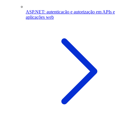
ASP.NET: autenticação e autorização em APIs e
aplicações web