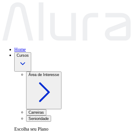
Home
Cursos
Área de Interesse
Carreiras
Senioridade
Escolha seu Plano