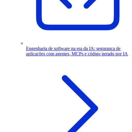
Engenharia de software na era da IA: segurança de
aplicações com agentes, MCPs e código gerado por IA