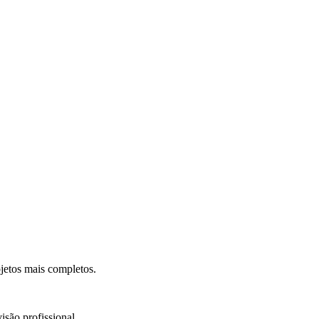
.
jetos mais completos.
isão profissional.