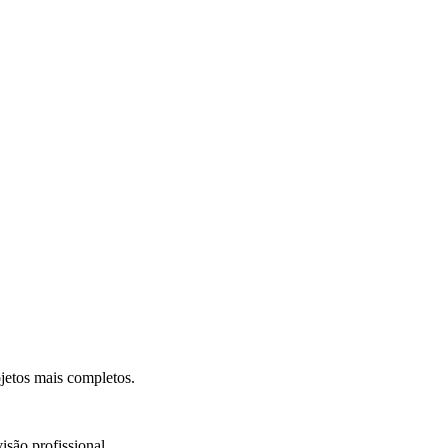
.
jetos mais completos.
isão profissional.