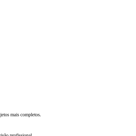
.
jetos mais completos.
isão profissional.