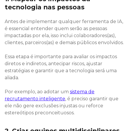
tecnologia nas pessoas
Antes de implementar qualquer ferramenta de IA,
é essencial entender quem serão as pessoas
impactadas por ela, isso inclui colaboradores(as),
clientes, parceiros(as) e demais públicos envolvidos.
Essa etapa é importante para avaliar os impactos
diretos e indiretos, antecipar riscos, ajustar
estratégias e garantir que a tecnologia será uma
aliada.
Por exemplo, ao adotar um
sistema de
recrutamento inteligente
, é preciso garantir que
ele não gere exclusões injustas ou reforce
estereótipos preconceituosos.
2. Criar equipes multidisciplinares