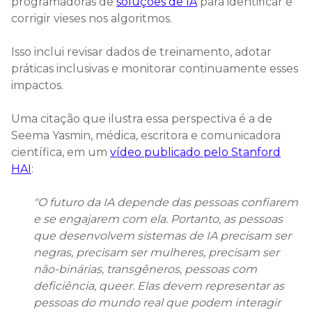
programadoras de
soluções de IA
para identificar e
corrigir vieses nos algoritmos.
Isso inclui revisar dados de treinamento, adotar
práticas inclusivas e monitorar continuamente esses
impactos.
Uma citação que ilustra essa perspectiva é a de
Seema Yasmin, médica, escritora e comunicadora
científica, em um
vídeo publicado pelo Stanford
HAI
:
"
O futuro da IA depende das pessoas confiarem
e se engajarem com ela. Portanto, as pessoas
que desenvolvem sistemas de IA precisam ser
negras, precisam ser mulheres, precisam ser
não-binárias, transgêneros, pessoas com
deficiência, queer. Elas devem representar as
pessoas do mundo real que podem interagir