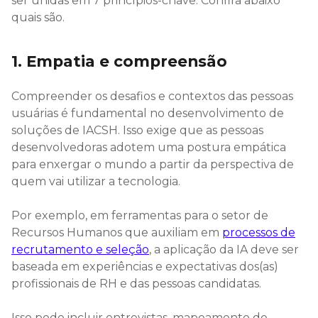
ser unidas em 7 princípios-chave. Confira abaixo
quais são.
1. Empatia e compreensão
Compreender os desafios e contextos das pessoas
usuárias é fundamental no desenvolvimento de
soluções de IACSH. Isso exige que as pessoas
desenvolvedoras adotem uma postura empática
para enxergar o mundo a partir da perspectiva de
quem vai utilizar a tecnologia.
Por exemplo, em ferramentas para o setor de
Recursos Humanos que auxiliam em
processos de
recrutamento e seleção
, a aplicação da IA deve ser
baseada em experiências e expectativas dos(as)
profissionais de RH e das pessoas candidatas.
Isso pode incluir entrevistas, mapeamento de