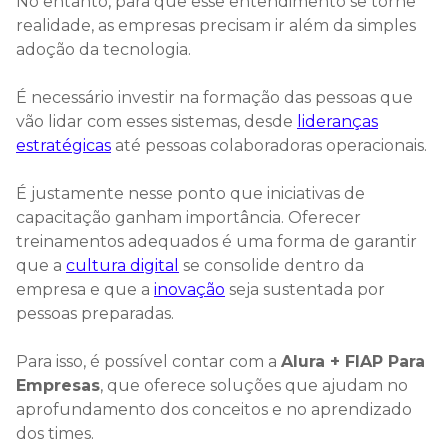
No entanto, para que esse entendimento se torne
realidade, as empresas precisam ir além da simples
adoção da tecnologia.
É necessário investir na formação das pessoas que
vão lidar com esses sistemas, desde
lideranças
estratégicas
até pessoas colaboradoras operacionais.
É justamente nesse ponto que iniciativas de
capacitação ganham importância. Oferecer
treinamentos adequados é uma forma de garantir
que a
cultura digital
se consolide dentro da
empresa e que a
inovação
seja sustentada por
pessoas preparadas.
Para isso, é possível contar com a
Alura + FIAP Para
Empresas
, que oferece soluções que ajudam no
aprofundamento dos conceitos e no aprendizado
dos times.