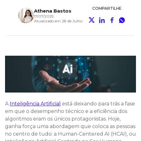
COMPARTILHE
Athena Bastos
17/07/2025
Atualizado em 28 de Julho
A
Inteligência Artificial
está deixando para trás a fase
em que o desempenho técnico e a eficiência dos
algoritmos eram os únicos protagonistas. Hoje,
ganha força uma abordagem que coloca as pessoas
no centro de tudo: a Human-Centered AI (HCAI), ou