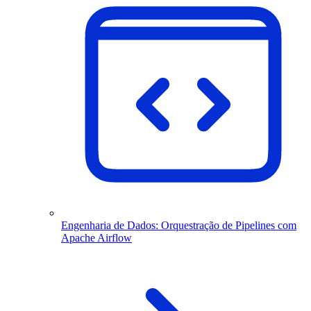
Engenharia de Dados: Orquestração de Pipelines com
Apache Airflow