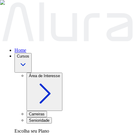
Home
Cursos
Área de Interesse
Carreiras
Senioridade
Escolha seu Plano