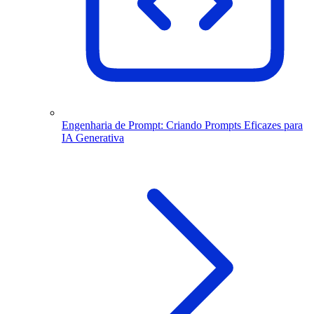
Engenharia de Prompt: Criando Prompts Eficazes para
IA Generativa