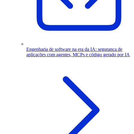
Engenharia de software na era da IA: segurança de
aplicações com agentes, MCPs e código gerado por IA