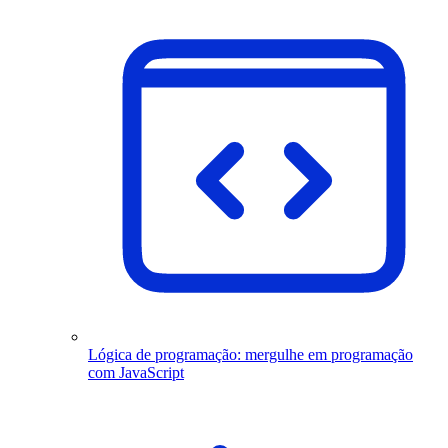
Lógica de programação: mergulhe em programação
com JavaScript