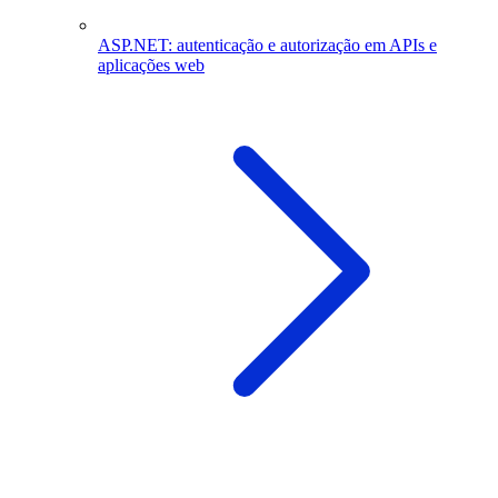
ASP.NET: autenticação e autorização em APIs e
aplicações web