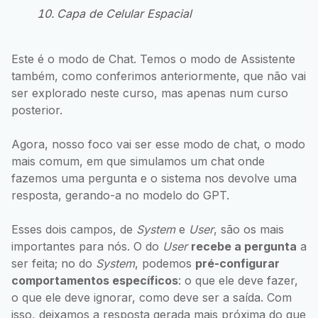
Capa de Celular Espacial
Este é o modo de Chat. Temos o modo de Assistente
também, como conferimos anteriormente, que não vai
ser explorado neste curso, mas apenas num curso
posterior.
Agora, nosso foco vai ser esse modo de chat, o modo
mais comum, em que simulamos um chat onde
fazemos uma pergunta e o sistema nos devolve uma
resposta, gerando-a no modelo do GPT.
Esses dois campos, de
System
e
User
, são os mais
importantes para nós. O do
User
recebe a pergunta
a
ser feita; no do
System
, podemos
pré-configurar
comportamentos específicos
: o que ele deve fazer,
o que ele deve ignorar, como deve ser a saída. Com
isso, deixamos a resposta gerada mais próxima do que