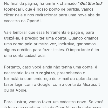
No final da página, há um link chamado "
Get Started
"
(começar), que é nosso ponto de partida. Vamos
clicar nele e nos redirecionar para uma nova aba de
cadastro na OpenAI.
Vale lembrar que essa ferramenta é paga e, para
utilizá-la, é preciso ter uma
conta
. Quando criamos
uma conta pela primeira vez, inclusive, ganhamos
alguns créditos para fazer testes. O importante é ter
uma conta cadastrada.
Portanto, caso você ainda não tenha uma conta, é
necessário fazer o
registro
, preenchendo o
formulário com endereço de e-mail ou optando por
fazer login com o Google, com a conta da Microsoft
ou da Apple.
Para ilustrar, vamos fazer um cadastro novo. Se você
já tem uma conta no site da OpenAI, pode pular essa