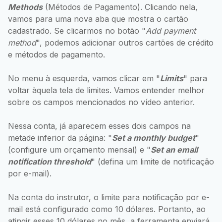
Methods
(Métodos de Pagamento). Clicando nela,
vamos para uma nova aba que mostra o cartão
cadastrado. Se clicarmos no botão "
Add payment
method
", podemos adicionar outros cartões de crédito
e métodos de pagamento.
No menu à esquerda, vamos clicar em "
Limits
" para
voltar àquela tela de limites. Vamos entender melhor
sobre os campos mencionados no vídeo anterior.
Nessa conta, já aparecem esses dois campos na
metade inferior da página: "
Set a monthly budget
"
(configure um orçamento mensal) e "
Set an email
notification threshold
" (defina um limite de notificação
por e-mail).
Na conta do instrutor, o limite para notificação por e-
mail está configurado como 10 dólares. Portanto, ao
atingir esses 10 dólares no mês, a ferramenta enviará