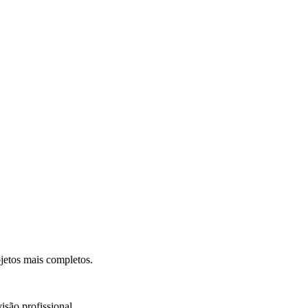
.
jetos mais completos.
isão profissional.