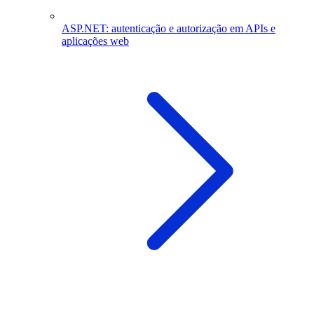
ASP.NET: autenticação e autorização em APIs e
aplicações web