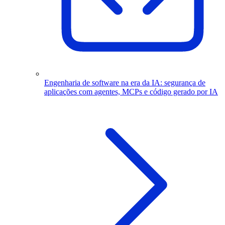
Engenharia de software na era da IA: segurança de
aplicações com agentes, MCPs e código gerado por IA