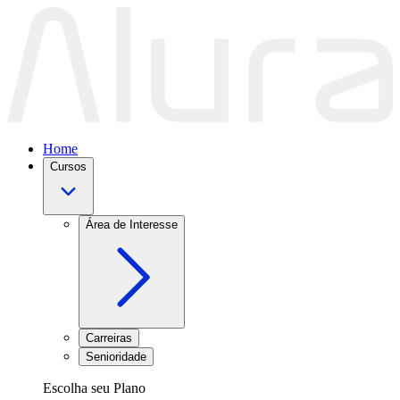
Home
Cursos
Área de Interesse
Carreiras
Senioridade
Escolha seu Plano