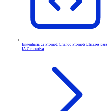
Engenharia de Prompt: Criando Prompts Eficazes para
IA Generativa