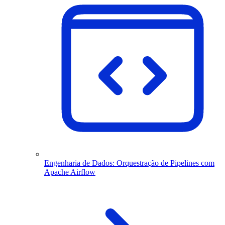
Engenharia de Dados: Orquestração de Pipelines com
Apache Airflow