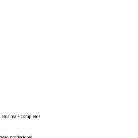
.
jetos mais completos.
isão profissional.