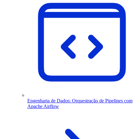
Engenharia de Dados: Orquestração de Pipelines com
Apache Airflow