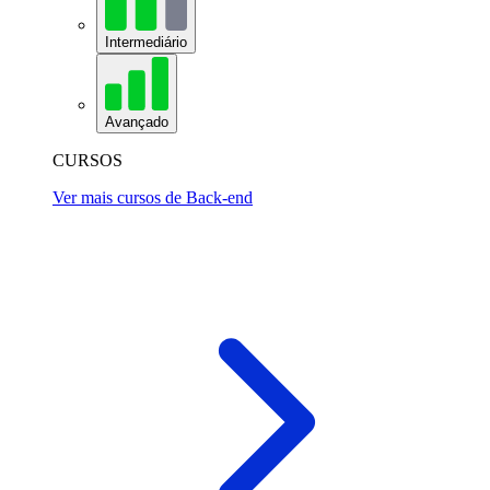
Intermediário
Avançado
CURSOS
Ver mais cursos de Back-end