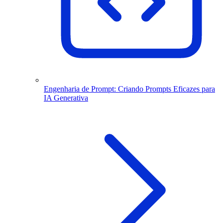
Engenharia de Prompt: Criando Prompts Eficazes para
IA Generativa