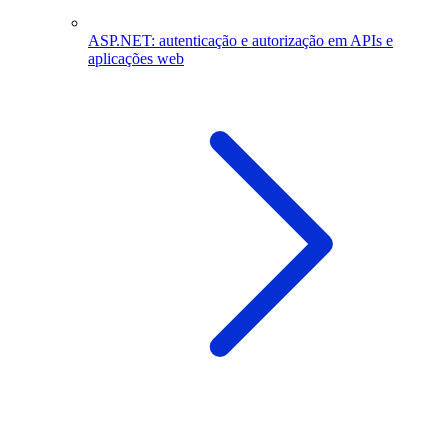
ASP.NET: autenticação e autorização em APIs e
aplicações web