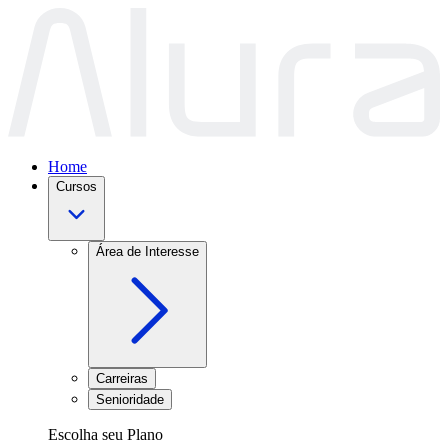
Home
Cursos
Área de Interesse
Carreiras
Senioridade
Escolha seu Plano