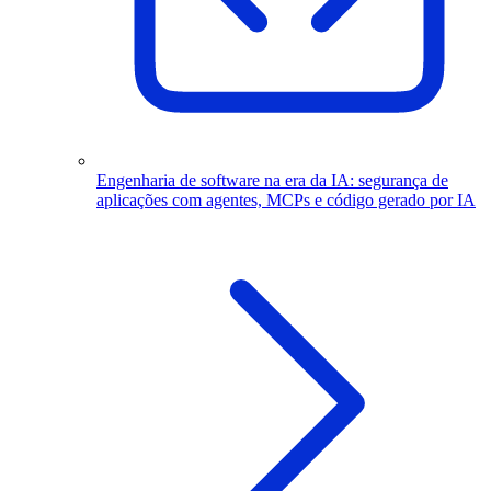
Engenharia de software na era da IA: segurança de
aplicações com agentes, MCPs e código gerado por IA