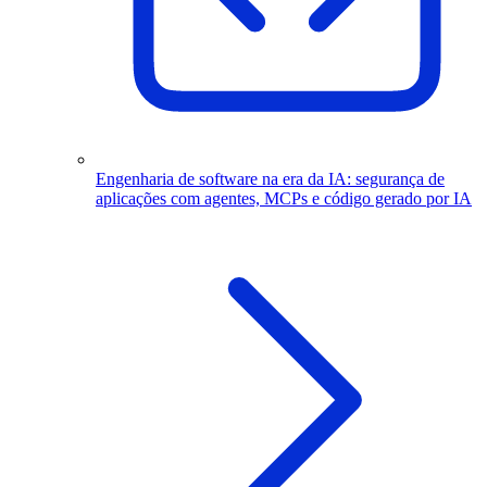
Engenharia de software na era da IA: segurança de
aplicações com agentes, MCPs e código gerado por IA