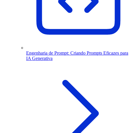
Engenharia de Prompt: Criando Prompts Eficazes para
IA Generativa