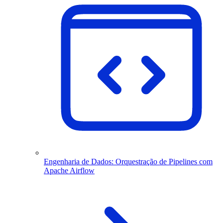
Engenharia de Dados: Orquestração de Pipelines com
Apache Airflow