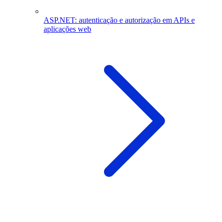
ASP.NET: autenticação e autorização em APIs e
aplicações web