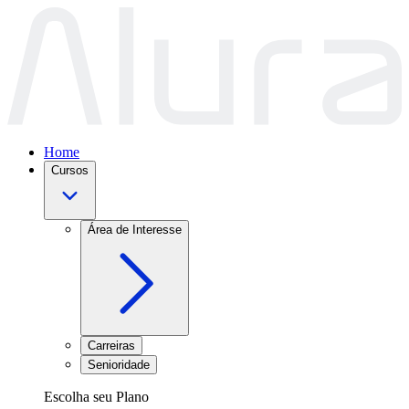
Home
Cursos
Área de Interesse
Carreiras
Senioridade
Escolha seu Plano