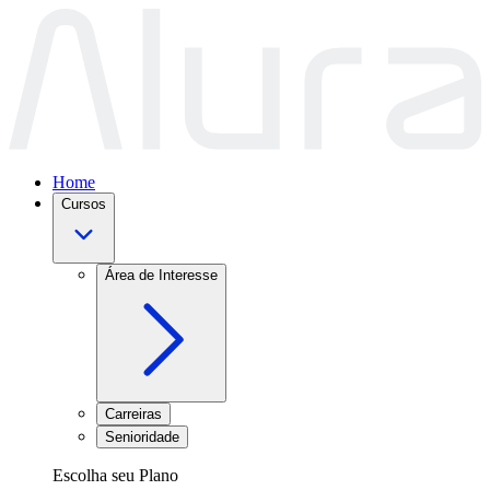
Home
Cursos
Área de Interesse
Carreiras
Senioridade
Escolha seu Plano