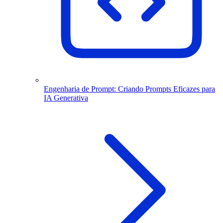
Engenharia de Prompt: Criando Prompts Eficazes para
IA Generativa