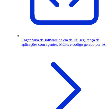
Engenharia de software na era da IA: segurança de
aplicações com agentes, MCPs e código gerado por IA