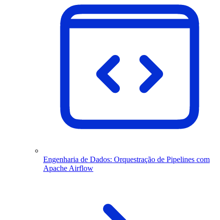
Engenharia de Dados: Orquestração de Pipelines com
Apache Airflow