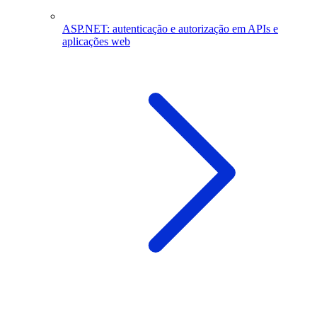
ASP.NET: autenticação e autorização em APIs e
aplicações web