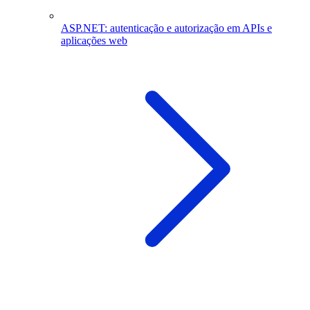
ASP.NET: autenticação e autorização em APIs e
aplicações web