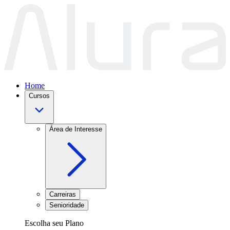
Home
Cursos
Área de Interesse
Carreiras
Senioridade
Escolha seu Plano