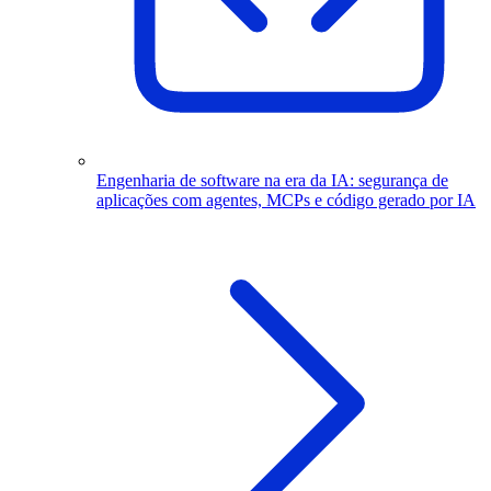
Engenharia de software na era da IA: segurança de
aplicações com agentes, MCPs e código gerado por IA