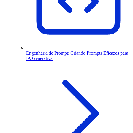
Engenharia de Prompt: Criando Prompts Eficazes para
IA Generativa