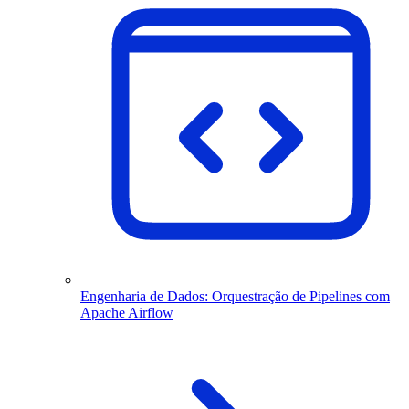
Engenharia de Dados: Orquestração de Pipelines com
Apache Airflow