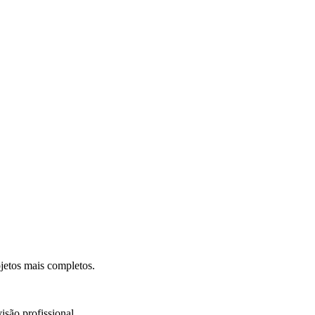
.
jetos mais completos.
isão profissional.