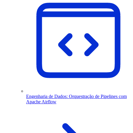
Engenharia de Dados: Orquestração de Pipelines com
Apache Airflow