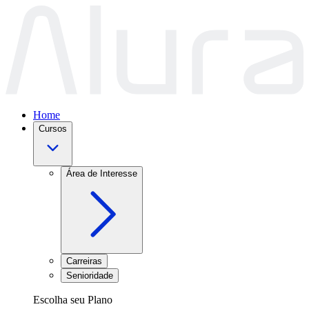
Home
Cursos
Área de Interesse
Carreiras
Senioridade
Escolha seu Plano