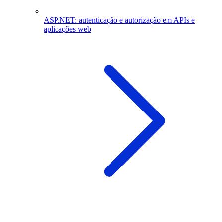
ASP.NET: autenticação e autorização em APIs e
aplicações web