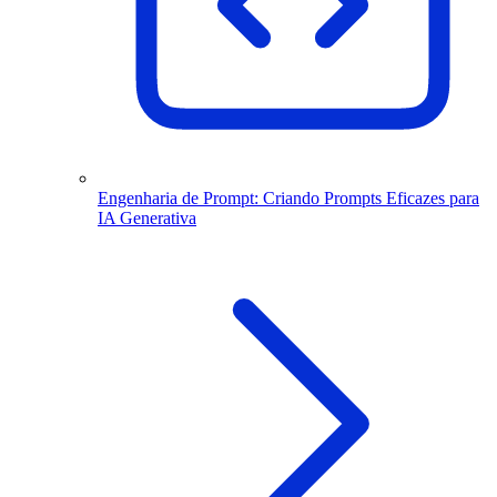
Engenharia de Prompt: Criando Prompts Eficazes para
IA Generativa