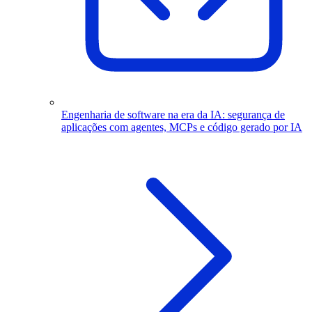
Engenharia de software na era da IA: segurança de
aplicações com agentes, MCPs e código gerado por IA