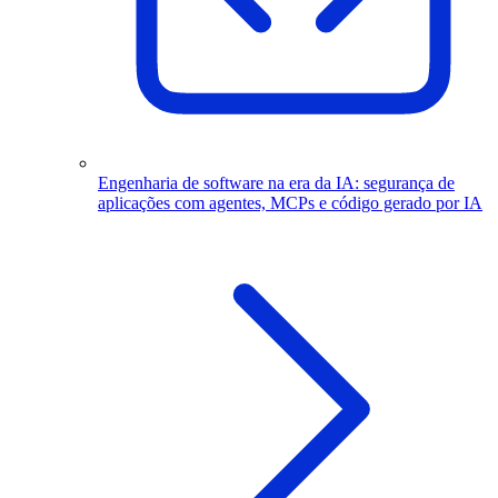
Engenharia de software na era da IA: segurança de
aplicações com agentes, MCPs e código gerado por IA