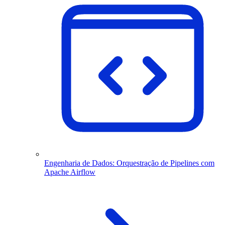
Engenharia de Dados: Orquestração de Pipelines com
Apache Airflow