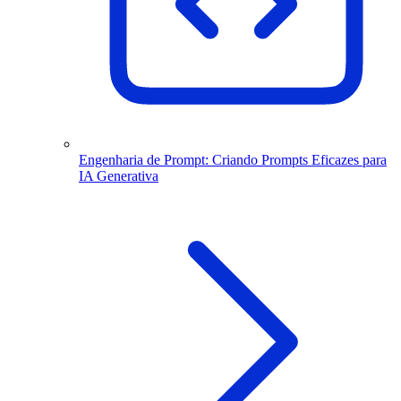
Engenharia de Prompt: Criando Prompts Eficazes para
IA Generativa