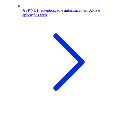
ASP.NET: autenticação e autorização em APIs e
aplicações web