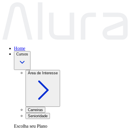
Home
Cursos
Área de Interesse
Carreiras
Senioridade
Escolha seu Plano