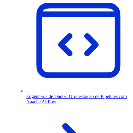
Engenharia de Dados: Orquestração de Pipelines com
Apache Airflow