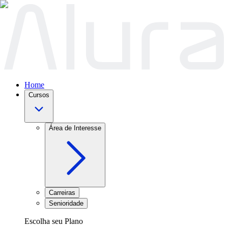
Home
Cursos
Área de Interesse
Carreiras
Senioridade
Escolha seu Plano