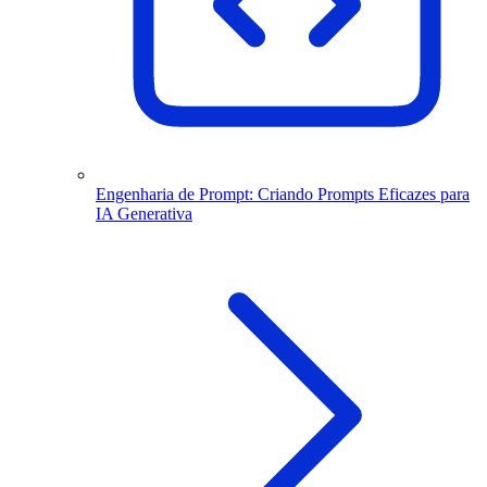
Engenharia de Prompt: Criando Prompts Eficazes para
IA Generativa