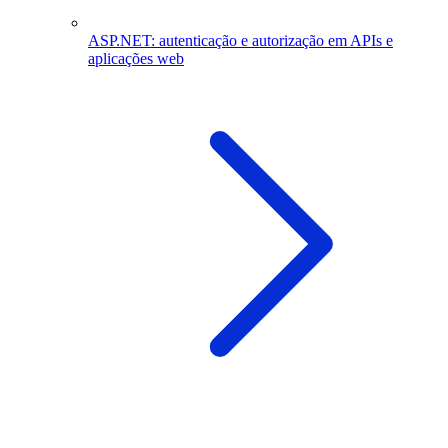
ASP.NET: autenticação e autorização em APIs e
aplicações web