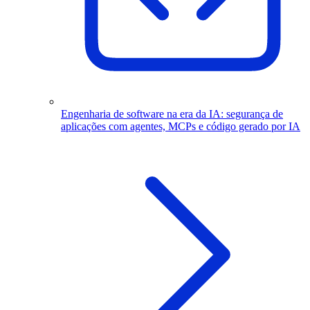
Engenharia de software na era da IA: segurança de
aplicações com agentes, MCPs e código gerado por IA