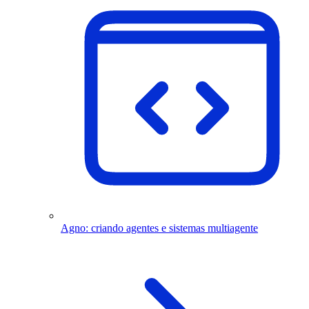
Agno: criando agentes e sistemas multiagente