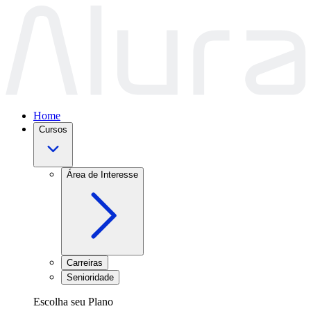
Home
Cursos
Área de Interesse
Carreiras
Senioridade
Escolha seu Plano