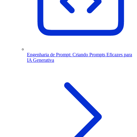
Engenharia de Prompt: Criando Prompts Eficazes para
IA Generativa