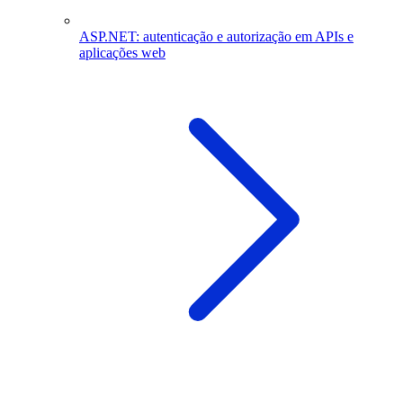
ASP.NET: autenticação e autorização em APIs e
aplicações web