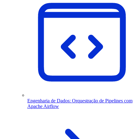
Engenharia de Dados: Orquestração de Pipelines com
Apache Airflow