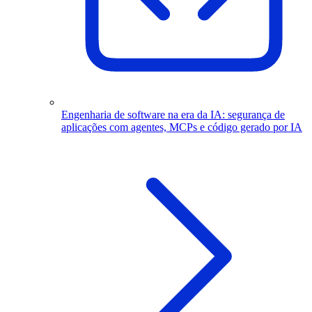
Engenharia de software na era da IA: segurança de
aplicações com agentes, MCPs e código gerado por IA