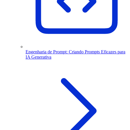
Engenharia de Prompt: Criando Prompts Eficazes para
IA Generativa