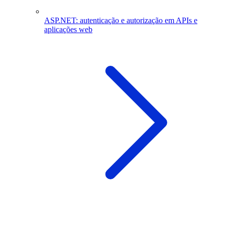
ASP.NET: autenticação e autorização em APIs e
aplicações web