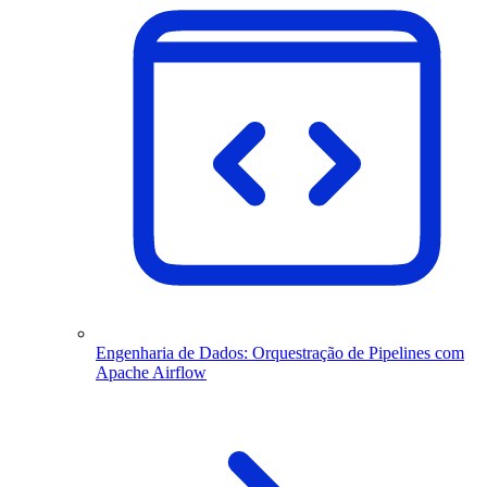
Engenharia de Dados: Orquestração de Pipelines com
Apache Airflow