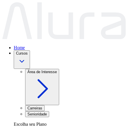
Home
Cursos
Área de Interesse
Carreiras
Senioridade
Escolha seu Plano