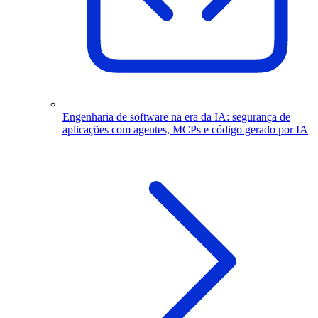
Engenharia de software na era da IA: segurança de
aplicações com agentes, MCPs e código gerado por IA