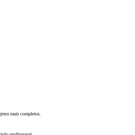
.
jetos mais completos.
isão profissional.