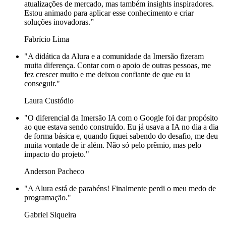
atualizações de mercado, mas também insights inspiradores.
Estou animado para aplicar esse conhecimento e criar
soluções inovadoras.”
Fabrício Lima
"A didática da Alura e a comunidade da Imersão fizeram
muita diferença. Contar com o apoio de outras pessoas, me
fez crescer muito e me deixou confiante de que eu ia
conseguir."
Laura Custódio
"O diferencial da Imersão IA com o Google foi dar propósito
ao que estava sendo construído. Eu já usava a IA no dia a dia
de forma básica e, quando fiquei sabendo do desafio, me deu
muita vontade de ir além. Não só pelo prêmio, mas pelo
impacto do projeto."
Anderson Pacheco
"A Alura está de parabéns! Finalmente perdi o meu medo de
programação."
Gabriel Siqueira