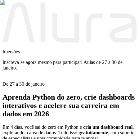
Imersões
Inscreva-se agora mesmo para participar! Aulas de 27 a 30 de
janeiro.
De 27 a 30 de janeiro
Aprenda Python
do zero
, crie dashboards
interativos e
acelere sua carreira
em
dados em 2026
Em 4 dias, você sai do zero em Python e
cria um dashboard real,
explorando a área de dados. Tudo isso
gratuitamente
, com suporte
de especialistas e uma comunidade para te apoiar.