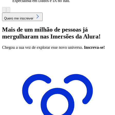
Especialista em Dados e IA no Itaú.
Quero me inscrever
Mais de um milhão de pessoas já
mergulharam nas Imersões da Alura!
Chegou a sua vez de explorar esse novo universo.
Inscreva-se!