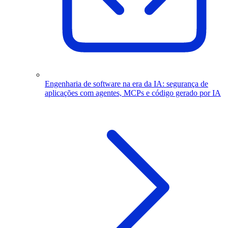
Engenharia de software na era da IA: segurança de
aplicações com agentes, MCPs e código gerado por IA