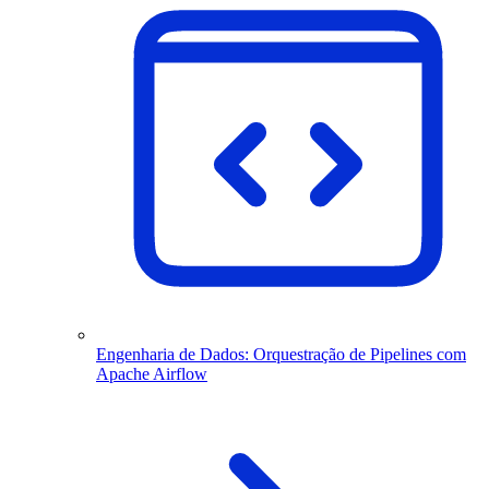
Engenharia de Dados: Orquestração de Pipelines com
Apache Airflow