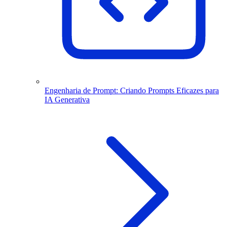
Engenharia de Prompt: Criando Prompts Eficazes para
IA Generativa