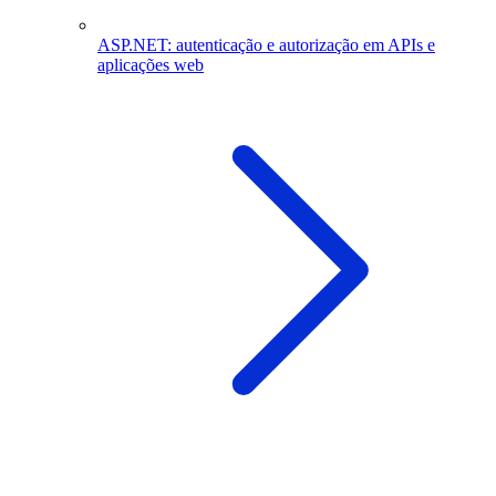
ASP.NET: autenticação e autorização em APIs e
aplicações web