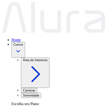
Home
Cursos
Área de Interesse
Carreiras
Senioridade
Escolha seu Plano