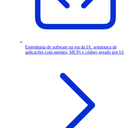
Engenharia de software na era da IA: segurança de
aplicações com agentes, MCPs e código gerado por IA