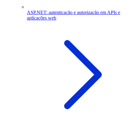
ASP.NET: autenticação e autorização em APIs e
aplicações web