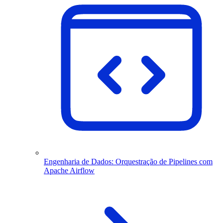
Engenharia de Dados: Orquestração de Pipelines com
Apache Airflow