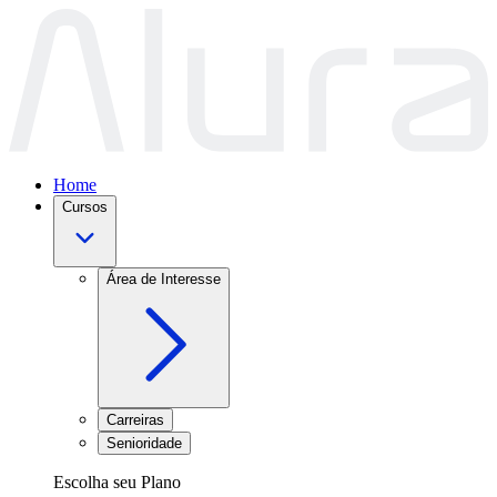
Home
Cursos
Área de Interesse
Carreiras
Senioridade
Escolha seu Plano