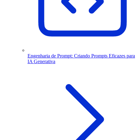
Engenharia de Prompt: Criando Prompts Eficazes para
IA Generativa