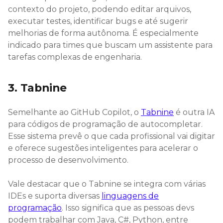
contexto do projeto, podendo editar arquivos,
executar testes, identificar bugs e até sugerir
melhorias de forma autônoma. É especialmente
indicado para times que buscam um assistente para
tarefas complexas de engenharia.
3. Tabnine
Semelhante ao GitHub Copilot, o
Tabnine
é outra IA
para códigos de programação​ de autocompletar.
Esse sistema prevê o que cada profissional vai digitar
e oferece sugestões inteligentes para acelerar o
processo de desenvolvimento.
Vale destacar que o Tabnine se integra com várias
IDEs e suporta diversas
linguagens de
programação
. Isso significa que as pessoas devs
podem trabalhar com Java, C#, Python, entre