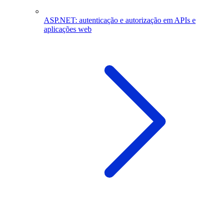
ASP.NET: autenticação e autorização em APIs e
aplicações web