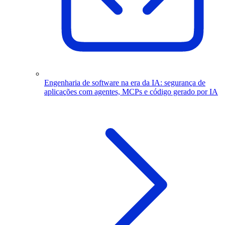
Engenharia de software na era da IA: segurança de
aplicações com agentes, MCPs e código gerado por IA