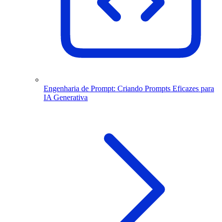
Engenharia de Prompt: Criando Prompts Eficazes para
IA Generativa