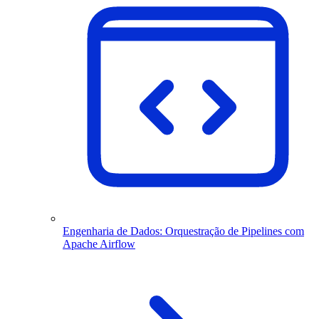
Engenharia de Dados: Orquestração de Pipelines com
Apache Airflow