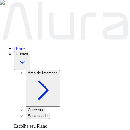
Home
Cursos
Área de Interesse
Carreiras
Senioridade
Escolha seu Plano