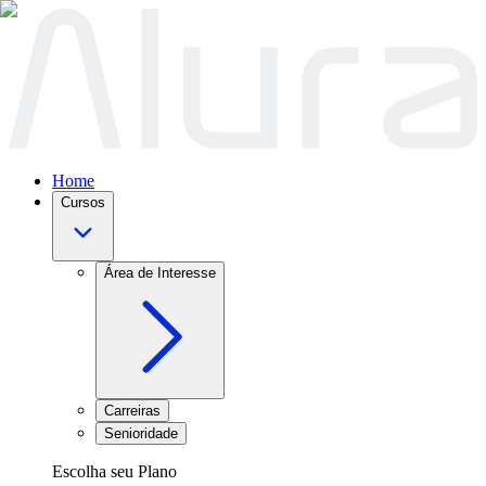
Home
Cursos
Área de Interesse
Carreiras
Senioridade
Escolha seu Plano