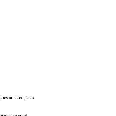
.
jetos mais completos.
isão profissional.