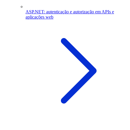
ASP.NET: autenticação e autorização em APIs e
aplicações web