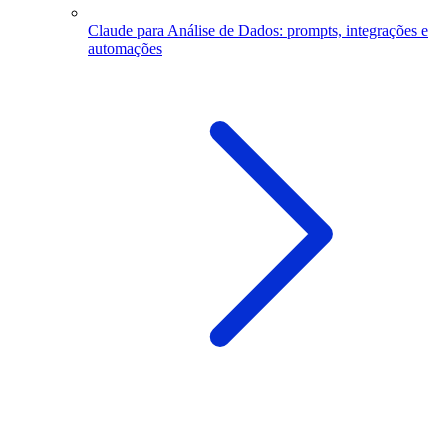
Claude para Análise de Dados: prompts, integrações e
automações