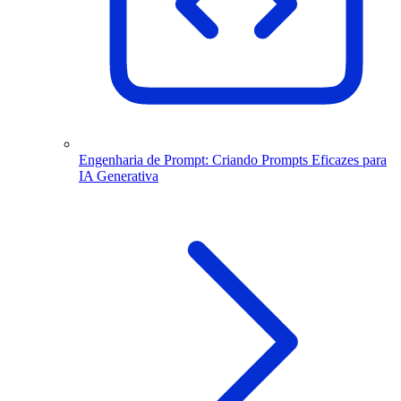
Engenharia de Prompt: Criando Prompts Eficazes para
IA Generativa