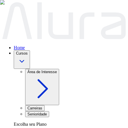
Home
Cursos
Área de Interesse
Carreiras
Senioridade
Escolha seu Plano