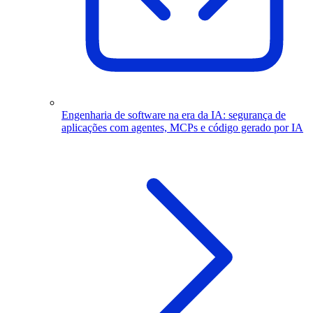
Engenharia de software na era da IA: segurança de
aplicações com agentes, MCPs e código gerado por IA