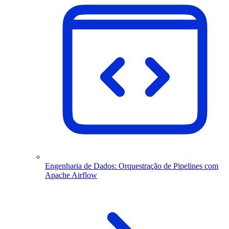
Engenharia de Dados: Orquestração de Pipelines com
Apache Airflow