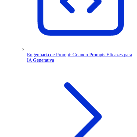
Engenharia de Prompt: Criando Prompts Eficazes para
IA Generativa