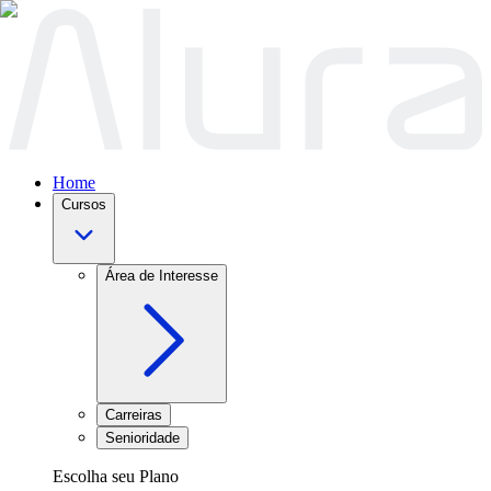
Home
Cursos
Área de Interesse
Carreiras
Senioridade
Escolha seu Plano