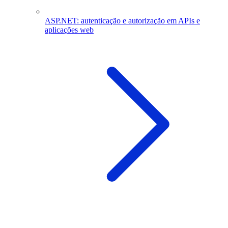
ASP.NET: autenticação e autorização em APIs e
aplicações web