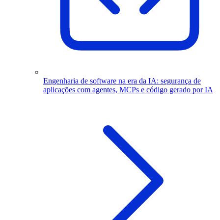
Engenharia de software na era da IA: segurança de
aplicações com agentes, MCPs e código gerado por IA