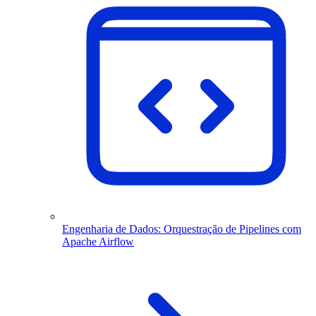
Engenharia de Dados: Orquestração de Pipelines com
Apache Airflow