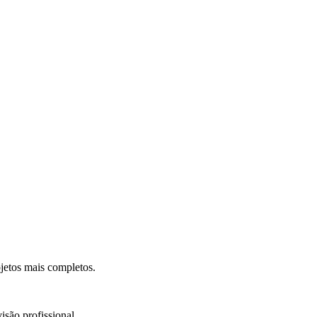
.
jetos mais completos.
isão profissional.