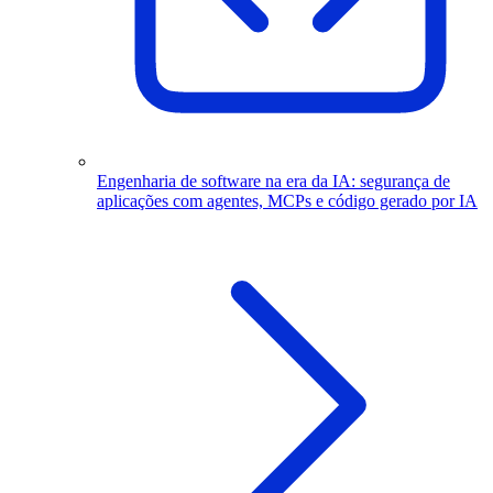
Engenharia de software na era da IA: segurança de
aplicações com agentes, MCPs e código gerado por IA