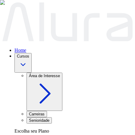
Home
Cursos
Área de Interesse
Carreiras
Senioridade
Escolha seu Plano