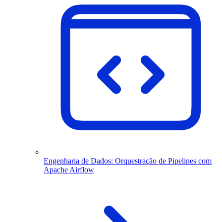
Engenharia de Dados: Orquestração de Pipelines com
Apache Airflow