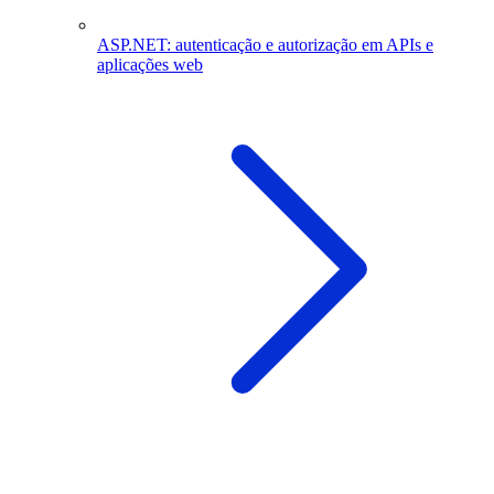
ASP.NET: autenticação e autorização em APIs e
aplicações web