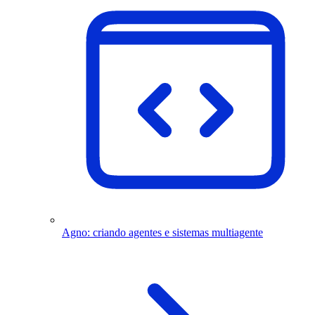
Agno: criando agentes e sistemas multiagente