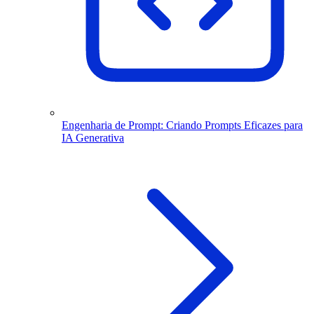
Engenharia de Prompt: Criando Prompts Eficazes para
IA Generativa