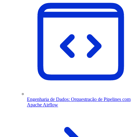
Engenharia de Dados: Orquestração de Pipelines com
Apache Airflow