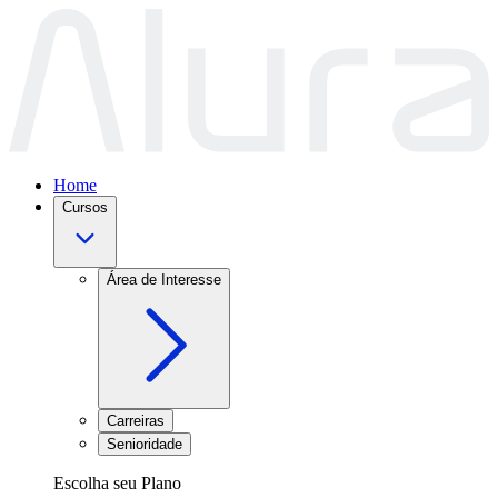
Home
Cursos
Área de Interesse
Carreiras
Senioridade
Escolha seu Plano