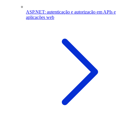
ASP.NET: autenticação e autorização em APIs e
aplicações web