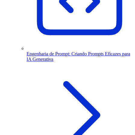
Engenharia de Prompt: Criando Prompts Eficazes para
IA Generativa