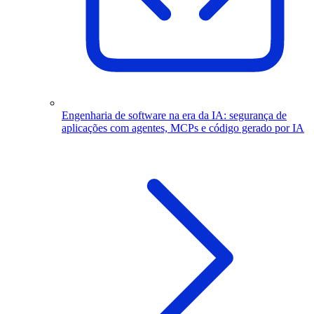
Engenharia de software na era da IA: segurança de
aplicações com agentes, MCPs e código gerado por IA