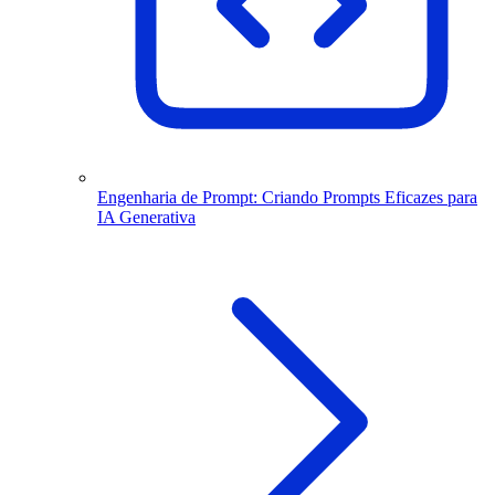
Engenharia de Prompt: Criando Prompts Eficazes para
IA Generativa