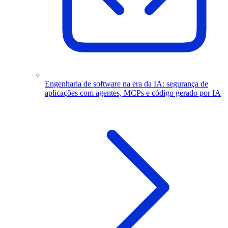
Engenharia de software na era da IA: segurança de
aplicações com agentes, MCPs e código gerado por IA