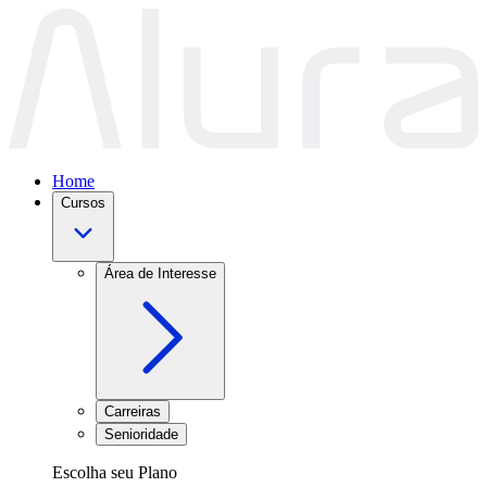
Home
Cursos
Área de Interesse
Carreiras
Senioridade
Escolha seu Plano