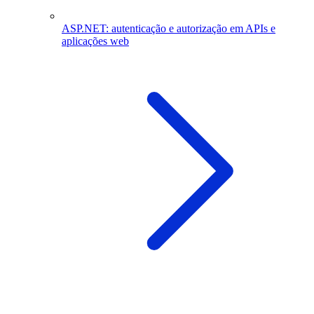
ASP.NET: autenticação e autorização em APIs e
aplicações web