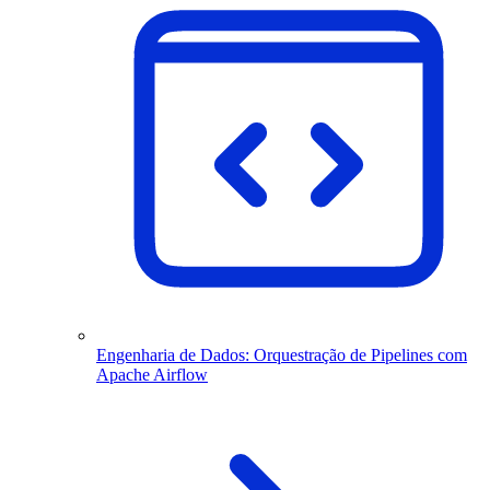
Engenharia de Dados: Orquestração de Pipelines com
Apache Airflow