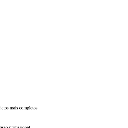
.
jetos mais completos.
isão profissional.